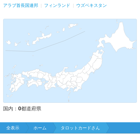
アラブ首長国連邦
フィンランド
ウズベキスタン
0
国内：
都道府県
全表示
ホーム
タロットカードさん