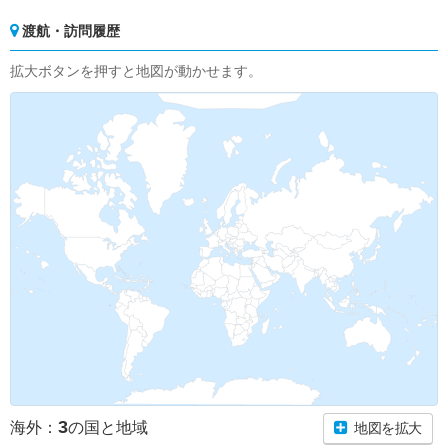
渡航・訪問履歴
拡大ボタンを押すと地図が動かせます。
3
海外：
の国と地域
地図を拡大