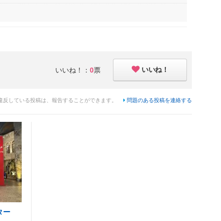
いいね！
いいね！：
0
票
違反している投稿は、報告することができます。
問題のある投稿を連絡する
ター