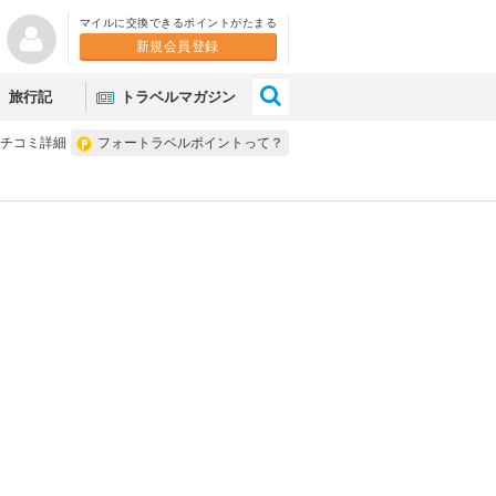
マイルに交換できるポイントがたまる
新規会員登録
×
旅行記
トラベルマガジン
チコミ詳細
フォートラベルポイントって？