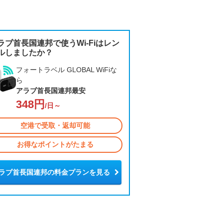
ラブ首長国連邦で使うWi-Fiはレン
ルしましたか？
フォートラベル GLOBAL WiFiな
ら
アラブ首長国連邦最安
348円
/日～
空港で受取・返却可能
お得なポイントがたまる
ラブ首長国連邦の料金プランを見る