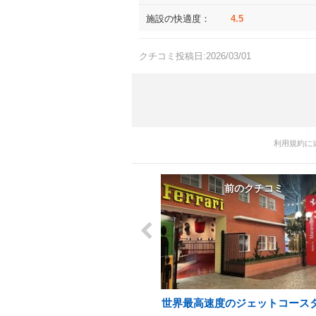
施設の快適度：
4.5
クチコミ投稿日:2026/03/01
利用規約に
前のクチコミ
世界最高速度のジェットコース