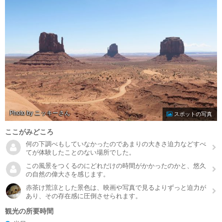
Photo by ニッキー
スポットの写真
ここがみどころ
何の下調べもしていなかったのであまりの大きさ迫力などすべ
てが体験したことのない場所でした。
この風景をつくるのにどれだけの時間がかかったのかと、悠久
の自然の偉大さを感じます。
赤茶け荒涼とした景色は、映画や写真で見るよりずっと迫力が
あり、その存在感に圧倒させられます。
観光の所要時間