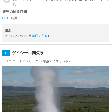
た。
観光の所要時間
1-2時間
住所
Page, AZ 86040 (
地図を見る
)
ゲイシール間欠泉
11
ゴールデンサークル周辺(アイスランド)
エリア