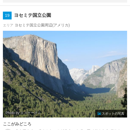
ヨセミテ国立公園
19
ヨセミテ国立公園周辺(アメリカ)
エリア
Photo by エスケー
スポットの写真
ここがみどころ