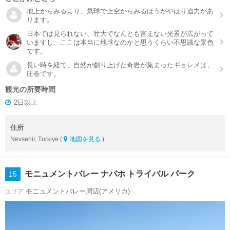
地上からみるより、気球で上空からみるほうがやはり迫力があ
ります。
日本では見られない、壮大でなんとも言えない光景が広がって
いますし、ここは本当に地球なのかと思うくらい不思議な景色
です。
長い時を経て、自然が創り上げた奇岩が集まったギョレメは、
圧巻です。
観光の所要時間
2日以上
住所
Nevsehir, Turkiye (
地図を見る
)
モニュメントバレー ナバホ トライバル パーク
15
モニュメントバレー周辺(アメリカ)
エリア