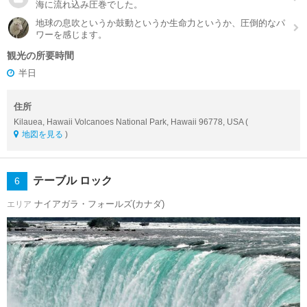
海に流れ込み圧巻でした。
地球の息吹というか鼓動というか生命力というか、圧倒的なパ
ワーを感じます。
観光の所要時間
半日
住所
Kilauea, Hawaii Volcanoes National Park, Hawaii 96778, USA (
地図を見る
)
テーブル ロック
6
ナイアガラ・フォールズ(カナダ)
エリア