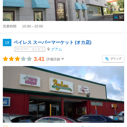
57
営業時間
10:00～20:00
ペイレス スーパーマーケット (オカ店)
18
グアム
スーパー・コンビニ
3.41
クリップ
評価詳細
65