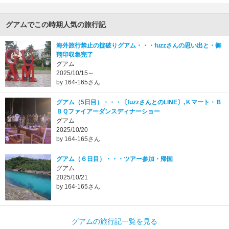
グアムでこの時期人気の旅行記
海外旅行禁止の掟破りグアム・・・fuzzさんの思い出と・御
翔印収集完了
グアム
2025/10/15～
by 164-165さん
グアム（5日目）・・・〔fuzzさんとのLINE〕,Ｋマート・Ｂ
ＢＱファイアーダンスディナーショー
グアム
2025/10/20
by 164-165さん
グアム（６日目）・・・ツアー参加・帰国
グアム
2025/10/21
by 164-165さん
グアムの旅行記一覧を見る