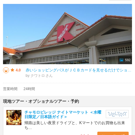
592
赤いショッピングバスがＪＣＢカードを見せるだけでショッピングモールシャトルに無料で乗車できるキャンペーンを再開していました。２０２５年１１月１日から２０２６年３月３１日までの期間限定のようでした。ショッピングバスはＫマート
4.0
by クワトロ
営業時間
24時間
現地ツアー・オプショナルツアー・予約
チャモロビレッジ ナイトマーケット ＜水曜
日限定／日本語ガイド＞
帰路は美しい夜景ドライブと、Kマートでのお買物も出来
ち...