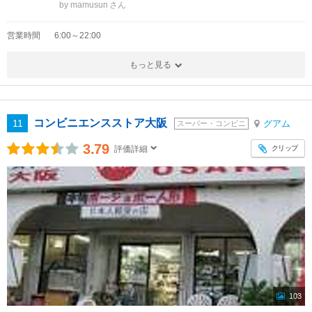
by mamusun
営業時間
6:00～22:00
もっと見る
コンビニエンスストア大阪
11
グアム
スーパー・コンビニ
3.79
クリップ
評価詳細
103