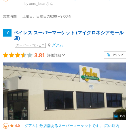
by aero_bear
営業時間
土曜日、日曜日の6:00～9:00頃
ペイレス スーパーマーケット (マイクロネシアモール
10
店)
グアム
スーパー・コンビニ
3.81
クリップ
評価詳細
159
グアムに数店舗あるスーパーマーケットです。 広い店内には、飲み物、冷凍食品、野菜や果物、肉類などさまざまな食材が売られています。 ABCストアなどにもある飲み物がこちらはスーパーなので多少安く買うことができて、
4.0