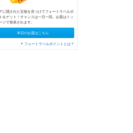
アに隠された宝箱を見つけてフォートラベルポ
トをゲット！チャンスは一日一回。お題はトッ
ージで発表されます。
本日のお題はこちら
フォートラベルポイントとは？