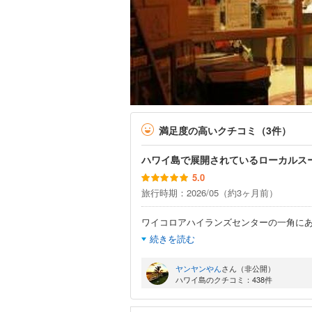
満足度の高いクチコミ（3件）
ハワイ島で展開されているローカルス
5.0
旅行時期：2026/05（約3ヶ月前）
ワイコロアハイランズセンターの一角にあ
続きを読む
ヤンヤンやん
さん（非公開）
ハワイ島のクチコミ：438件