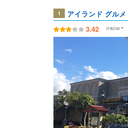
アイランド グルメ
1
3.42
評価詳細