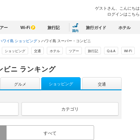
ゲストさん、こんにちは
ログインはこちら
アー
Wi-Fi
旅行記
旅行ガイド
ホテル
国内
ハワイ島 ショッピング
>
ハワイ島 スーパー・コンビニ
ショッピング
交通
ホテル
ツアー
旅行記
Q＆A
Wi-Fi
ンビニ ランキング
ショッピング
グルメ
交通
カテゴリ
すべて