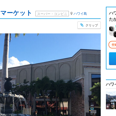
 マーケット
ハ
ハワイ島
スーパー・コンビニ
た
クリップ
空
ハワ