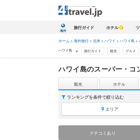
旅行ガイド
ホテル
ツ
海外
ホーム
>
海外旅行
>
北米
>
ハワイ
>
ハワイ島
>
×
ハワイ島
旅行ガイド
観光
グルメ
ハワイ島のスーパー・コ
観光
ホテル
ランキングを条件で絞り込む
エリア
クチコミあり