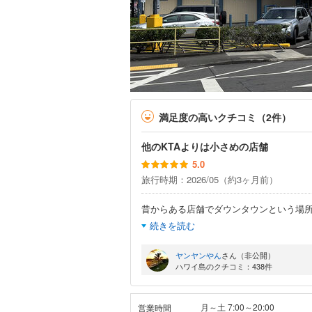
満足度の高いクチコミ（2件）
他のKTAよりは小さめの店舗
5.0
旅行時期：2026/05（約3ヶ月前）
昔からある店舗でダウンタウンという場所
続きを読む
ヤンヤンやん
さん（非公開）
ハワイ島のクチコミ：438件
月～土 7:00～20:00
営業時間