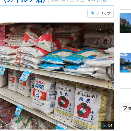
スーパー・コンビニ
クリップ
フ
54