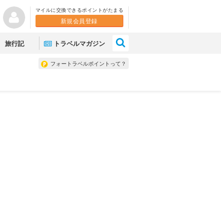
マイルに交換できるポイントがたまる
新規会員登録
×
旅行記
トラベルマガジン
フォートラベルポイントって？