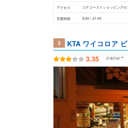
コナコーストショッピングセ
アクセス
6:00～21:00
営業時間
KTA ワイコロア 
3
3.35
評価詳細