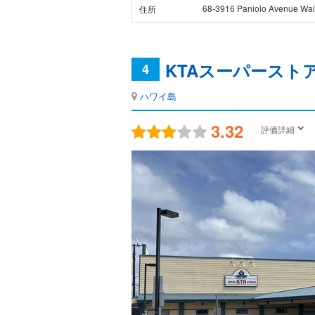
68-3916 Paniolo Avenue Wai
住所
KTAスーパーストア
4
ハワイ島
3.32
評価詳細