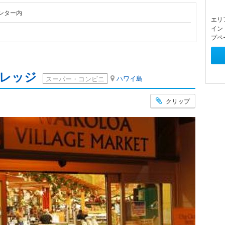
ンター内
エリ
イン
プペ
ビレッジ
ハワイ島
スーパー・コンビニ
クリップ