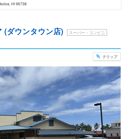
koloa, HI 96738
 (ダウンタウン店)
スーパー・コンビニ
クリップ