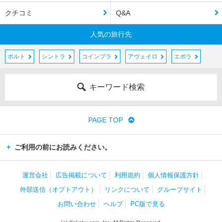
クチコミ
Q&A
人気の旅行先
ポルト
シントラ
コインブラ
アヴェイロ
エボラ
キーワード検索
PAGE TOP
ご利用の前にお読みください。
運営会社
広告掲載について
利用規約
個人情報保護方針
外部送信（オプトアウト）
リンクについて
グループサイト
お問い合わせ
ヘルプ
PC版で見る