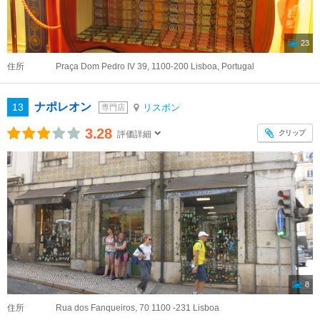
23
住所
Praça Dom Pedro IV 39, 1100-200 Lisboa, Portugal
ナポレオン
13
リスボン
専門店
3.28
クリップ
評価詳細
8
住所
Rua dos Fanqueiros, 70 1100 -231 Lisboa