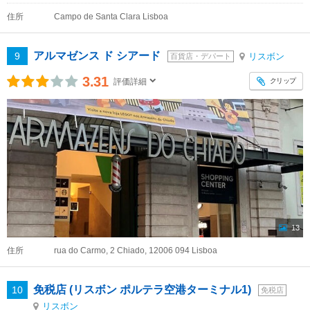
住所
Campo de Santa Clara Lisboa
アルマゼンス ド シアード
9
リスボン
百貨店・デパート
3.31
クリップ
評価詳細
13
住所
rua do Carmo, 2 Chiado, 12006 094 Lisboa
免税店 (リスボン ポルテラ空港ターミナル1)
10
免税店
リスボン