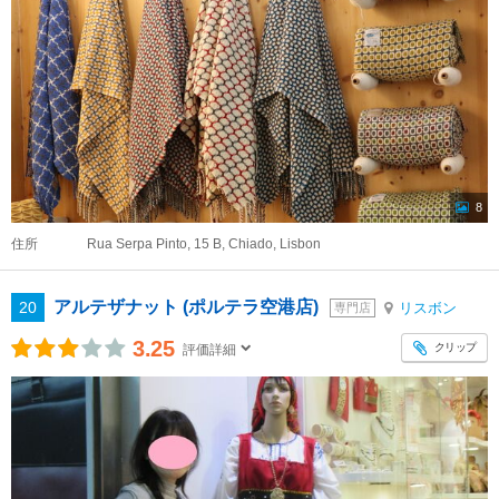
8
住所
Rua Serpa Pinto, 15 B, Chiado, Lisbon
アルテザナット (ポルテラ空港店)
20
リスボン
専門店
3.25
クリップ
評価詳細