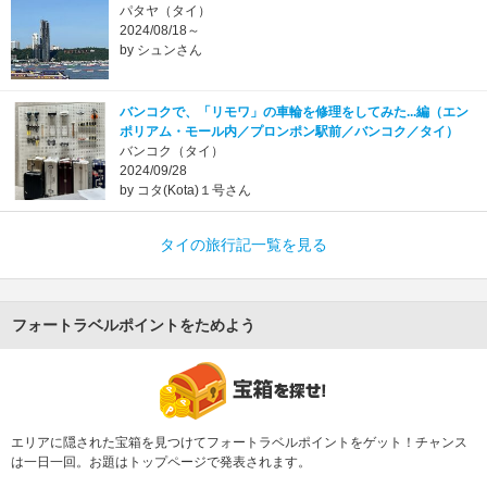
パタヤ（タイ）
2024/08/18～
by シュンさん
バンコクで、「リモワ」の車輪を修理をしてみた...編（エン
ポリアム・モール内／プロンポン駅前／バンコク／タイ）
バンコク（タイ）
2024/09/28
by コタ(Kota)１号さん
タイの旅行記一覧を見る
フォートラベルポイントをためよう
エリアに隠された宝箱を見つけてフォートラベルポイントをゲット！チャンス
は一日一回。お題はトップページで発表されます。