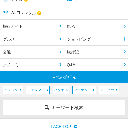
Wi-Fiレンタル
旅行ガイド
観光
グルメ
ショッピング
交通
旅行記
クチコミ
Q&A
人気の旅行先
バンコク
チェンマイ
パタヤ
プーケット
アユタヤ
キーワード検索
PAGE TOP