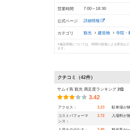
7:00～18:30
営業時間
詳細情報
公式ページ
観光
建造物
寺院・
カテゴリ
※施設情報については、時間の経過による変化な
ます。
クチコミ
（42件）
サムイ島 観光 満足度ランキング
2位
3.42
アクセス：
3.23
駐車場が
コストパフォーマ
3.72
入場料が
ンス：
人混みの少なさ：
3.45
観光客が