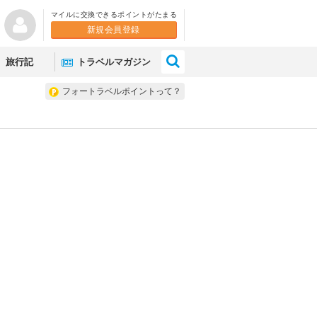
マイルに交換できるポイントがたまる
新規会員登録
×
旅行記
トラベルマガジン
フォートラベルポイントって？