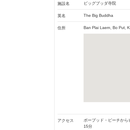
ビッグブッダ寺院
施設名
The Big Buddha
英名
Ban Plai Laem, Bo Put, K
住所
ボープッド・ビーチから
アクセス
15分