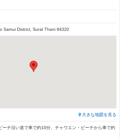
o Samui District, Surat Thani 84320
大きな地図を見る
ビーチ沿い道で車で約10分、チャウエン・ビーチから車で約