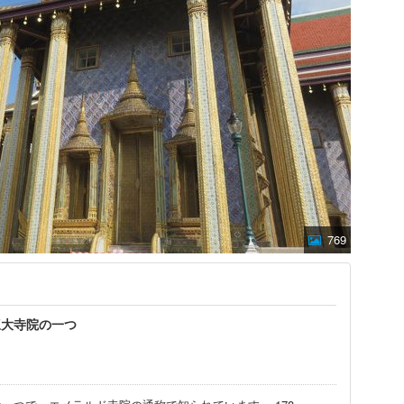
769
三大寺院の一つ