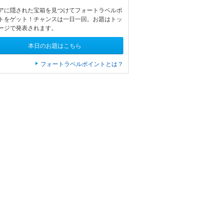
アに隠された宝箱を見つけてフォートラベルポ
トをゲット！チャンスは一日一回。お題はトッ
ージで発表されます。
本日のお題はこちら
フォートラベルポイントとは？