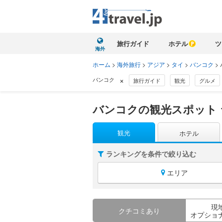
旅行ガイド
ホテル
ツ
海外
ホーム
>
海外旅行
>
アジア
>
タイ
>
バンコク
>
×
バンコク
旅行ガイド
観光
グルメ
バンコクの観光スポット
観光
ホテル
ランキングを条件で絞り込む
エリア
現
クチコミあり
オプショ