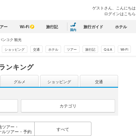
ゲストさん、こんにちは
ログインはこちら
アー
Wi-Fi
旅行記
旅行ガイド
ホテル
国内
バンコク 観光
ショッピング
交通
ホテル
ツアー
旅行記
Q＆A
Wi-Fi
 ランキング
グルメ
ショッピング
交通
カテゴリ
地ツアー・
すべて
ナルツアー・予約