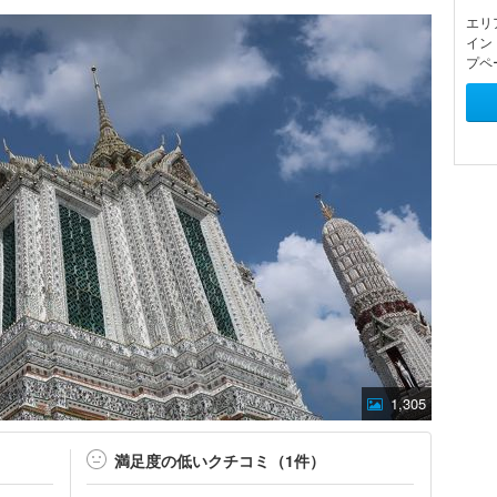
エリ
イン
プペ
1,305
満足度の低いクチコミ（1件）