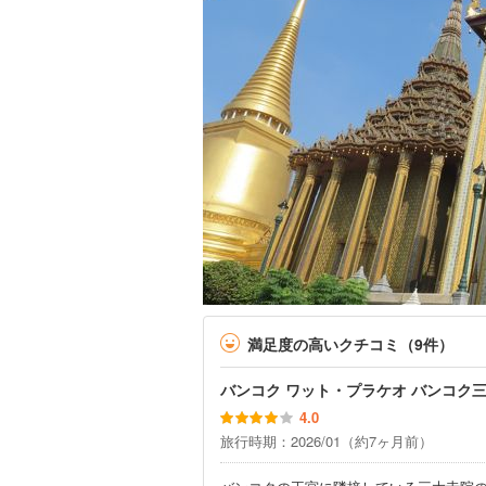
満足度の高いクチコミ（9件）
バンコク ワット・プラケオ バンコク
4.0
旅行時期：2026/01（約7ヶ月前）