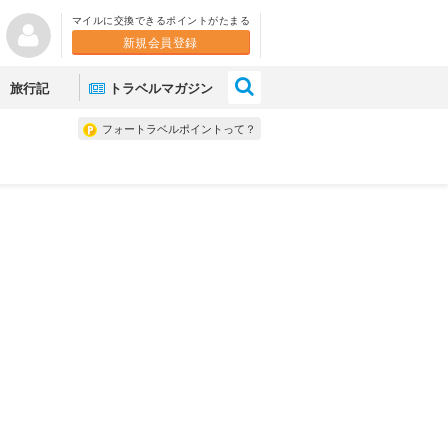
マイルに交換できるポイントがたまる
新規会員登録
×
旅行記
トラベルマガジン
フォートラベルポイントって？