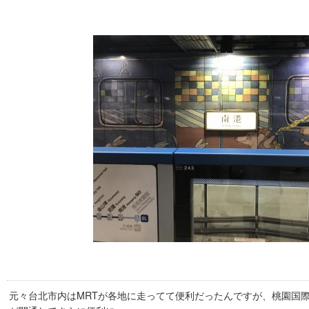
元々台北市内はMRTが各地に走ってて便利だったんですが、桃園国際