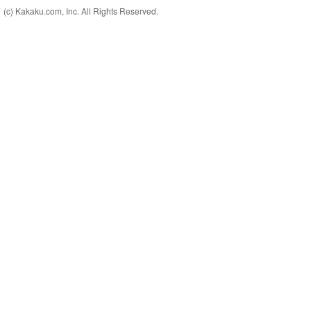
(c) Kakaku.com, Inc. All Rights Reserved.