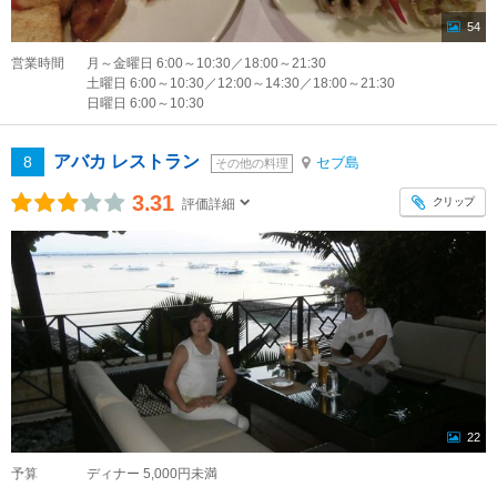
54
営業時間
月～金曜日 6:00～10:30／18:00～21:30
土曜日 6:00～10:30／12:00～14:30／18:00～21:30
日曜日 6:00～10:30
アバカ レストラン
8
セブ島
その他の料理
3.31
クリップ
評価詳細
22
予算
ディナー 5,000円未満