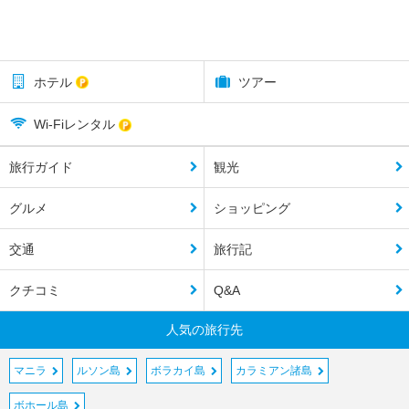
ホテル
ツアー
Wi-Fiレンタル
旅行ガイド
観光
グルメ
ショッピング
交通
旅行記
クチコミ
Q&A
人気の旅行先
マニラ
ルソン島
ボラカイ島
カラミアン諸島
ボホール島