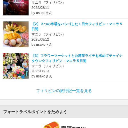
マニラ（フィリピン）
2025/08/11
by usakoさん
【2】３つの市場をハシゴした１日☆フィリピン：マニラ５
日間
マニラ（フィリピン）
2025/08/12
by usakoさん
【3】フラワーマーケットと台湾産ライチを求めてチャイナ
タウン☆フィリピン：マニラ５日間
マニラ（フィリピン）
2025/08/13
by usakoさん
フィリピンの旅行記一覧を見る
フォートラベルポイントをためよう