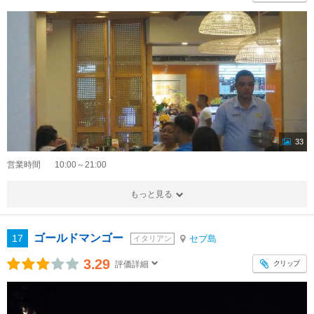
33
営業時間
10:00～21:00
もっと見る
ゴールドマンゴー
17
セブ島
イタリアン
3.29
クリップ
評価詳細