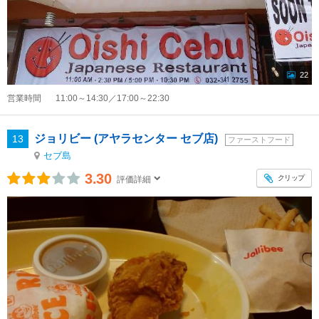
22
営業時間
11:00～14:30／17:00～22:30
ジョリビー (アヤラセンター セブ店)
13
ファーストフード
セブ島
3.30
クリップ
評価詳細