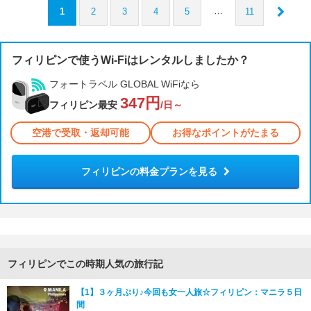
…
1
2
3
4
5
11
フィリピンで使うWi-Fiはレンタルしましたか？
フォートラベル GLOBAL WiFiなら
347円
フィリピン最安
/日～
空港で受取・返却可能
お得なポイントがたまる
フィリピンの料金プランを見る
フィリピンでこの時期人気の旅行記
【1】３ヶ月ぶり♪今回も女一人旅☆フィリピン：マニラ５日
間