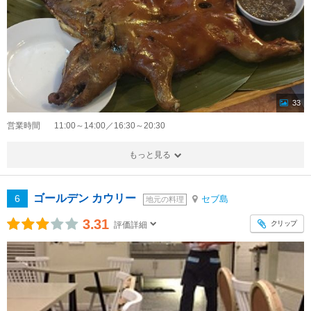
33
営業時間
11:00～14:00／16:30～20:30
もっと見る
ゴールデン カウリー
6
セブ島
地元の料理
3.31
クリップ
評価詳細