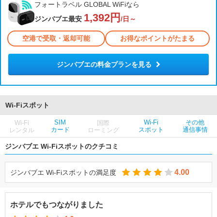
フォートラベル GLOBAL WiFiなら
1,392円
ジンバブエ最安
/日～
空港で受取・返却可能
お得なポイントがたまる
ジンバブエの料金プランを見る
Wi-Fiスポット
SIM
Wi-Fi
その他
Wi-Fi
国際
カード
スポット
通信事情
レンタル
ローミング
ジンバブエ Wi-Fiスポットのクチコミ
4.00
ジンバブエ Wi-Fiスポットの満足度
ホテルでもつながりました