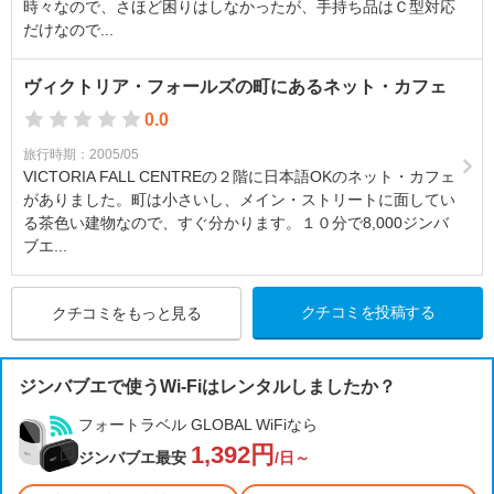
時々なので、さほど困りはしなかったが、手持ち品はＣ型対応
だけなので...
ヴィクトリア・フォールズの町にあるネット・カフェ
0.0
旅行時期：2005/05
VICTORIA FALL CENTREの２階に日本語OKのネット・カフェ
がありました。町は小さいし、メイン・ストリートに面してい
る茶色い建物なので、すぐ分かります。１０分で8,000ジンバ
ブエ...
クチコミを投稿する
クチコミをもっと見る
ジンバブエで使うWi-Fiはレンタルしましたか？
フォートラベル GLOBAL WiFiなら
1,392円
ジンバブエ最安
/日～