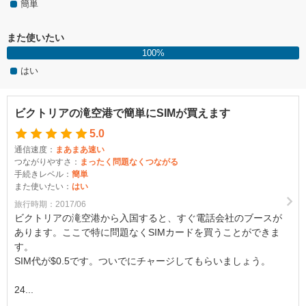
簡単
また使いたい
100%
はい
ビクトリアの滝空港で簡単にSIMが買えます
5.0
通信速度：
まあまあ速い
つながりやすさ：
まったく問題なくつながる
手続きレベル：
簡単
また使いたい：
はい
旅行時期：2017/06
ビクトリアの滝空港から入国すると、すぐ電話会社のブースが
あります。ここで特に問題なくSIMカードを買うことができま
す。
SIM代が$0.5です。ついでにチャージしてもらいましょう。
24...