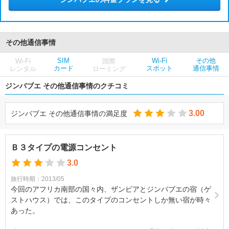
その他通信事情
SIM
Wi-Fi
その他
Wi-Fi
国際
カード
スポット
通信事情
レンタル
ローミング
ジンバブエ その他通信事情のクチコミ
3.00
ジンバブエ その他通信事情の満足度
Ｂ３タイプの電源コンセント
3.0
旅行時期：2013/05
今回のアフリカ南部の国々内、ザンビアとジンバブエの宿（ゲ
ストハウス）では、このタイプのコンセントしか無い宿が時々
あった。