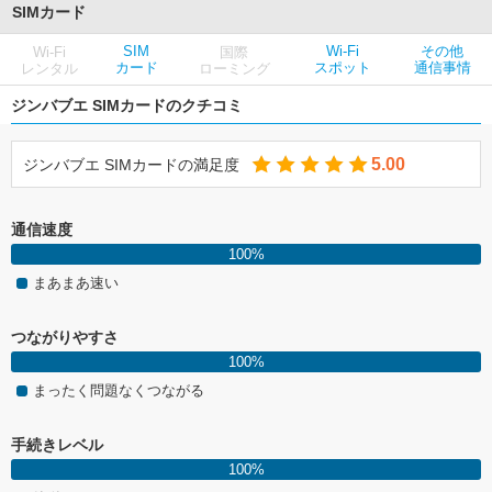
SIMカード
SIM
Wi-Fi
その他
Wi-Fi
国際
カード
スポット
通信事情
レンタル
ローミング
ジンバブエ SIMカードのクチコミ
5.00
ジンバブエ SIMカードの満足度
通信速度
100%
まあまあ速い
つながりやすさ
100%
まったく問題なくつながる
手続きレベル
100%