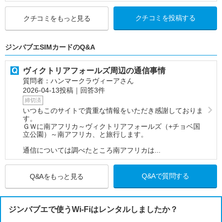
クチコミを投稿する
クチコミをもっと見る
ジンバブエSIMカードのQ&A
ヴィクトリアフォールズ周辺の通信事情
質問者：ハンマークラヴィーアさん
2026-04-13投稿｜回答3件
締切済
いつもこのサイトで貴重な情報をいただき感謝しておりま
す。
ＧＷに南アフリカ～ヴィクトリアフォールズ（+チョベ国
立公園）～南アフリカ、と旅行します。
通信については調べたところ南アフリカは...
Q&Aで質問する
Q&Aをもっと見る
ジンバブエで使うWi-Fiはレンタルしましたか？