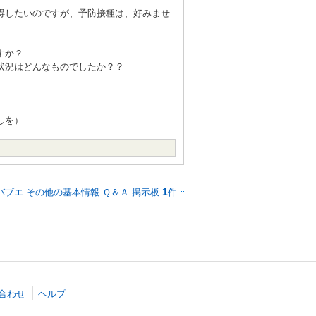
得したいのですが、予防接種は、好みませ
すか？
状況はどんなものでしたか？？
しを）
バブエ その他の基本情報 Ｑ＆Ａ 掲示板
件
1
合わせ
ヘルプ