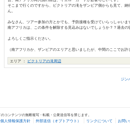
そこまで行くのですから、ビクトリアの滝をザンビア側からも見て、納
ん。
みなさん、ツアー参加の方とかでも、予防接種を受けていらっしゃいま
南アフリカは、この条件を解除する見込みはないでしょうか？？過去の
よろしくご指示ください。
（南アフリカか、ザンビアのエリアと思いましたが、中間のここでお許
エリア ：
ビクトリアの滝周辺
ジン
てのコンテンツの無断複写・転載・公衆送信等を禁じます。
個人情報保護方針
外部送信（オプトアウト）
リンクについて
お問い