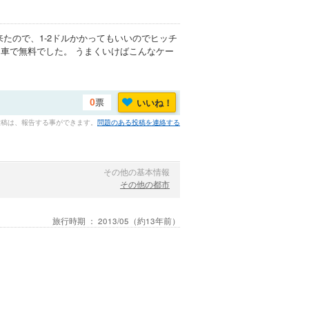
たので、1-2ドルかかってもいいのでヒッチ
車で無料でした。 うまくいけばこんなケー
票
いいね！
0
投稿は、報告する事ができます。
問題のある投稿を連絡する
その他の基本情報
その他の都市
旅行時期 ：
2013/05
（約13年前）