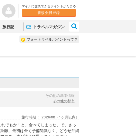
マイルに交換できるポイントがたまる
新規会員登録
×
旅行記
トラベルマガジン
フォートラベルポイントって？
その他の基本情報
その他の都市
旅行時期 ：
2026/08
（1ヶ月以内）
、これでもか！と、食べてしまった。で、さっ
る距離。最初は全く予備知識なく、どうせ沖縄