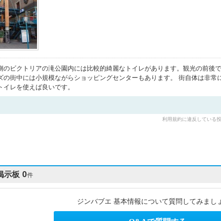
側のビクトリアの滝公園内には比較的綺麗なトイレがあります。観光の前後で
ズの街中には小規模ながらショッピングセンターもあります。 街自体は非常
トイレを使えば良いです。
利用規約に違反している
掲示板
0
件
ジンバブエ 基本情報について質問してみまし