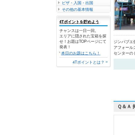
ビザ・入国・出国
その他の基本情報
4Tポイントを貯めよう
チャンスは一日一回。
エリアに隠された宝箱を探
せ！お題はTOPページにて
ジンバブエ
発表！
アフォール
本日のお題はこちら！
センターの
4Tポイントとは？
Ｑ＆Ａ 