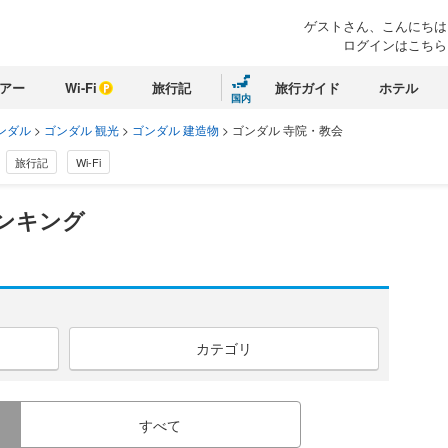
ゲストさん、こんにちは
ログインはこちら
アー
Wi-Fi
旅行記
旅行ガイド
ホテル
国内
ンダル
>
ゴンダル 観光
>
ゴンダル 建造物
>
ゴンダル 寺院・教会
旅行記
Wi-Fi
ンキング
カテゴリ
すべて