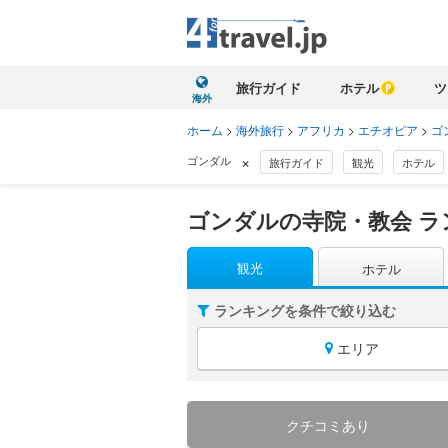
旅行ガイド
ホテル
ツ
海外
ホーム
>
海外旅行
>
アフリカ
>
エチオピア
>
ゴ
×
ゴンダル
旅行ガイド
観光
ホテル
ゴンダルの寺院・教会 ラ
観光
ホテル
ランキングを条件で絞り込む
エリア
クチコミあり