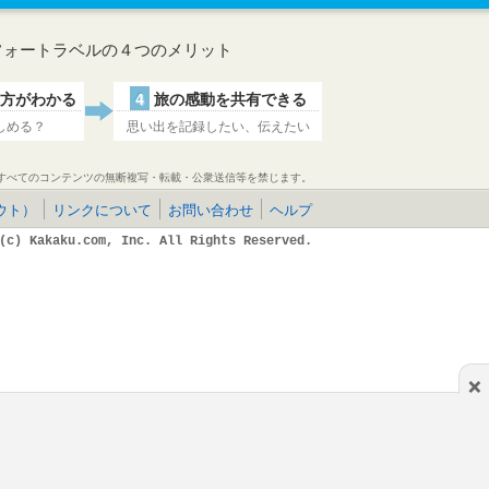
フォートラベルの４つのメリット
方がわかる
4
旅の感動を共有できる
しめる？
思い出を記録したい、伝えたい
すべてのコンテンツの無断複写・転載・公衆送信等を禁じます。
ウト）
リンクについて
お問い合わせ
ヘルプ
(c) Kakaku.com, Inc. All Rights Reserved.
×