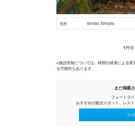
Gondar, Ethiopia
住所
1
件目
※施設情報については、時間の経過による変
る可能性もあります。
まだ掲載
フォートラベ
おすすめの観光スポット、レスト
ス