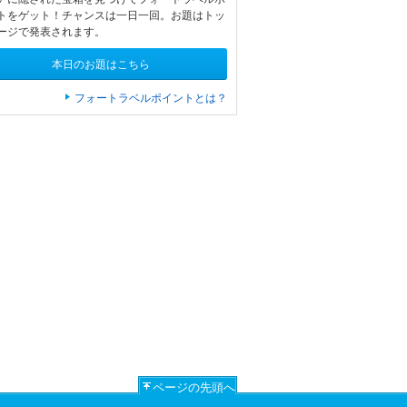
トをゲット！チャンスは一日一回。お題はトッ
ージで発表されます。
本日のお題はこちら
フォートラベルポイントとは？
ページの先頭へ