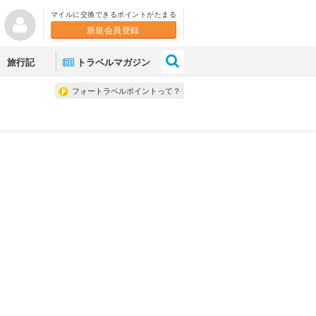
マイルに交換できるポイントがたまる
新規会員登録
×
旅行記
トラベルマガジン
フォートラベルポイントって？