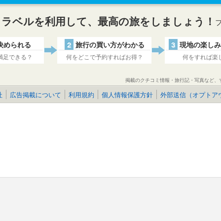
トラベルを利用して、最高の旅をしましょう！
決められる
2
旅行の買い方がわかる
3
現地の楽しみ
満足できる？
何をどこで予約すればお得？
何をすれば楽
掲載のクチコミ情報・旅行記・写真など、
社
広告掲載について
利用規約
個人情報保護方針
外部送信（オプトア