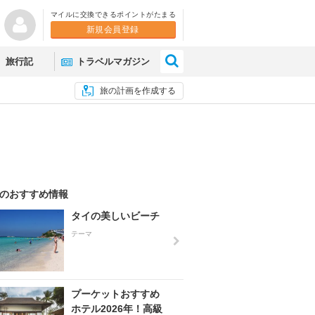
マイルに交換できるポイントがたまる
新規会員登録
×
旅行記
トラベルマガジン
旅の計画を作成する
のおすすめ情報
タイの美しいビーチ
テーマ
プーケットおすすめ
ホテル2026年！高級