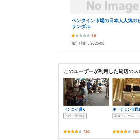
ベンタイン市場の日本人人気の
サンダル
1.0
旅行時期：2025/08
このユーザーが利用した周辺のス
ドンコイ通り
ホーチミン市民
散歩・街歩き
劇場・ホール・
4.02
4.02