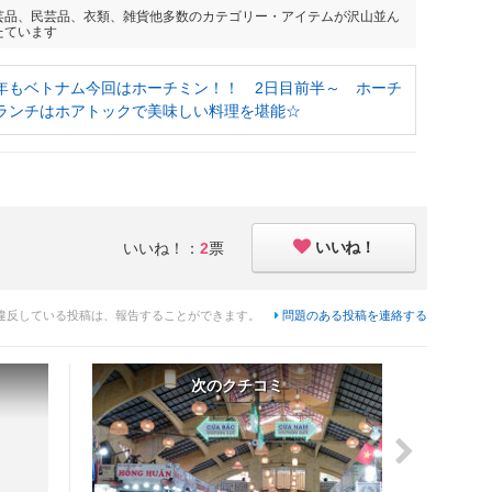
芸品、民芸品、衣類、雑貨他多数のカテゴリー・アイテムが沢山並ん
たています
年もベトナム今回はホーチミン！！ 2日目前半～ ホーチ
ランチはホアトックで美味しい料理を堪能☆
いいね！
いいね！：
2
票
違反している投稿は、報告することができます。
問題のある投稿を連絡する
次のクチコミ