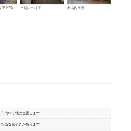
場所上部に
市場内の様子
市場内風景
す
ン市内中心地に位置します
で相当な値引きがあります