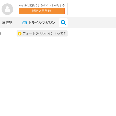
マイルに交換できるポイントがたまる
新規会員登録
×
旅行記
トラベルマガジン
細
フォートラベルポイントって？