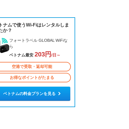
トナムで使うWi-Fiはレンタルしま
たか？
フォートラベル GLOBAL WiFiな
ら
203円
ベトナム最安
/日～
空港で受取・返却可能
お得なポイントがたまる
ベトナムの料金プランを見る