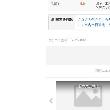
品揃え：
5.0
果物、工
で販売し
関連旅行記
２０２５年９月、今
ミン市内半日観光、
クチコミ投稿日:2025/10/25
利用規約に
前のクチコミ