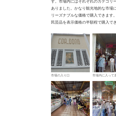
す。市場内にはそれぞれのカテゴリ
ありました。かなり観光地的な市場
リーズナブルな価格で購入できます
民芸品を表示価格の半額程で購入で
市場の入り口
市場内に入って