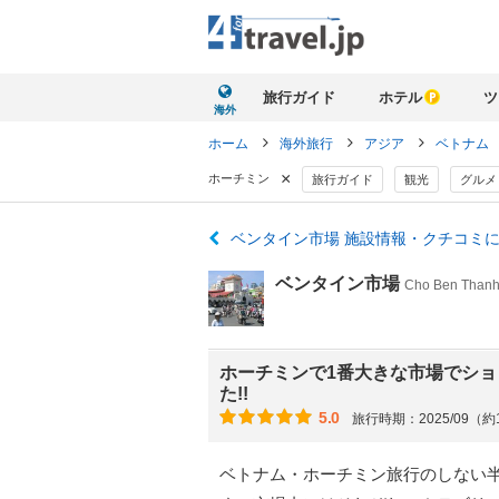
旅行ガイド
ホテル
ツ
海外
ホーム
海外旅行
アジア
ベトナム
×
ホーチミン
旅行ガイド
観光
グルメ
ベンタイン市場 施設情報・クチコミ
ベンタイン市場
Cho Ben Thanh
ホーチミンで1番大きな市場でシ
た!!
5.0
旅行時期：2025/09（
ベトナム・ホーチミン旅行のしない