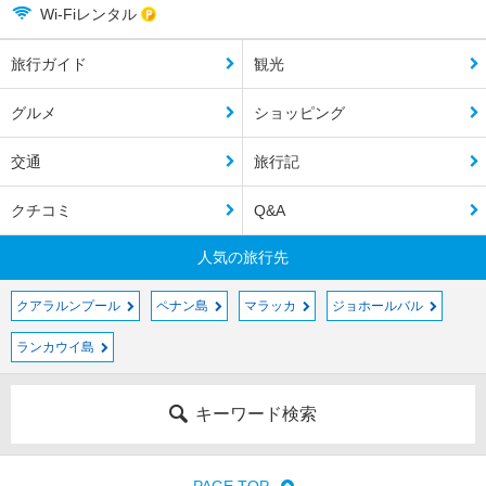
Wi-Fiレンタル
旅行ガイド
観光
グルメ
ショッピング
交通
旅行記
クチコミ
Q&A
人気の旅行先
クアラルンプール
ペナン島
マラッカ
ジョホールバル
ランカウイ島
キーワード検索