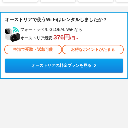
オーストリアで使うWi-Fiはレンタルしましたか？
フォートラベル GLOBAL WiFiなら
376円
オーストリア最安
/日～
空港で受取・返却可能
お得なポイントがたまる
オーストリアの料金プランを見る