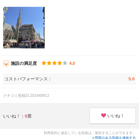
施設の満足度
4.0
コストパフォーマンス：
5.0
クチコミ投稿日:2024/09/12
いいね！
いいね！：
0
票
利用規約に違反している投稿は、報告することができます。
問題のある投稿を連絡する