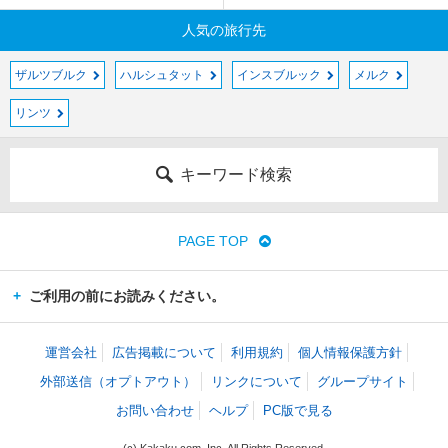
人気の旅行先
ザルツブルク
ハルシュタット
インスブルック
メルク
リンツ
キーワード検索
PAGE TOP
ご利用の前にお読みください。
運営会社
広告掲載について
利用規約
個人情報保護方針
外部送信（オプトアウト）
リンクについて
グループサイト
お問い合わせ
ヘルプ
PC版で見る
(c) Kakaku.com, Inc. All Rights Reserved.