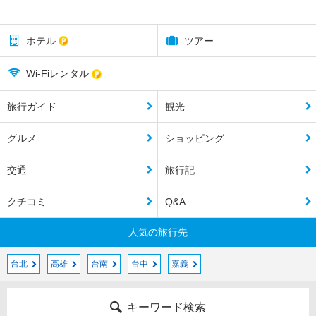
ホテル
ツアー
Wi-Fiレンタル
旅行ガイド
観光
グルメ
ショッピング
交通
旅行記
クチコミ
Q&A
人気の旅行先
台北
高雄
台南
台中
嘉義
キーワード検索