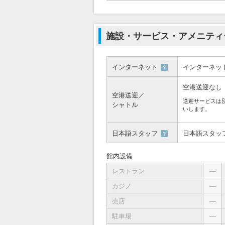
施設・サービス・アメニティ
インターネット
インターネッ
？
空港送迎なし
空港送迎／
送迎サービスは
シャトル
いします。
日本語スタッフ
日本語スタッ
？
館内設備
レストラン
―
カジノ
―
売店
―
駐車場
―