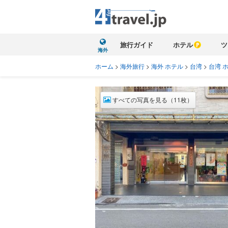
旅行ガイド
ホテル
ツ
海外
ホーム
>
海外旅行
>
海外 ホテル
>
台湾
>
台湾 
すべての写真を見る（11枚）