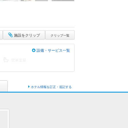
施設をクリップ
クリップ一覧
設備・サービス一覧
空港送迎
ホテル情報を訂正・追記する