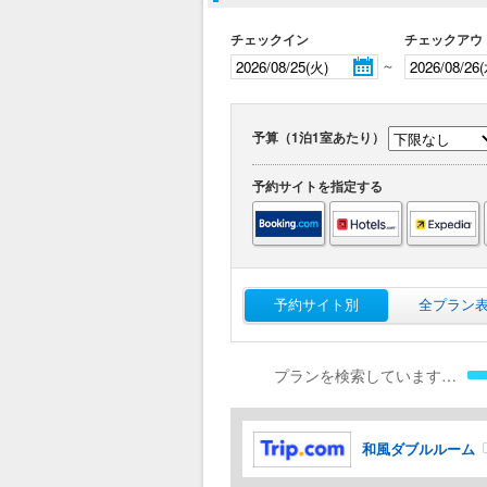
チェックイン
チェックアウ
～
予算（1泊1室あたり）
予約サイトを指定する
予約サイト別
全プラン
プランを検索しています…
和風ダブルルーム