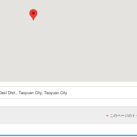
axi Dist., Taoyuan City, Taoyuan City
このページのト