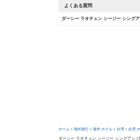
よくある質問
ダーシー ラオチェン シージー シング
ホーム
>
海外旅行
>
海外 ホテル
>
台湾
>
台湾 
ダーシー ラオチェン シージー シングアン (