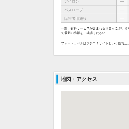
アイロン
―
バスローブ
―
障害者用施設
―
一部、有料サービスが含まれる場合もございま
で最新の情報をご確認ください。
フォートラベルはクチコミサイトという性質上
地図・アクセス