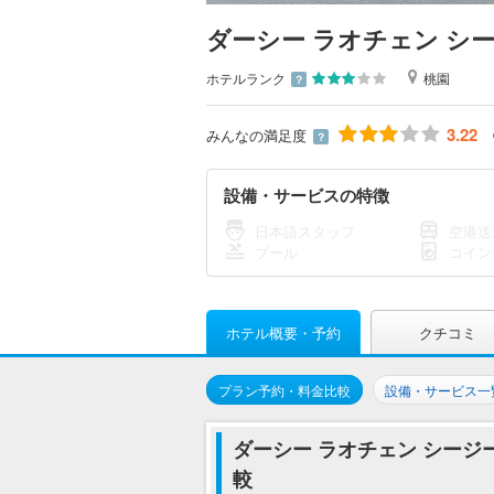
ダーシー ラオチェン シー
ホテルランク
桃園
？
3.22
みんなの満足度
？
設備・サービスの特徴
日本語スタッフ
空港送
プール
コイン
ホテル概要・予約
クチコミ
プラン予約・料金比較
設備・サービス一
ダーシー ラオチェン シージ
較