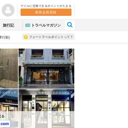
マイルに交換できるポイントがたまる
新規会員登録
×
旅行記
トラベルマガジン
フォートラベルポイントって？
季行館)
クスペディア
画像提供：エクスペディア
見る