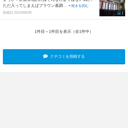
ただ入ってしまえばブラウン基調
...
続きを読む
投稿日:2024/08/30
1
1件目～1件目を表示（全1件中）
クチコミを投稿する