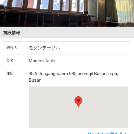
施設情報
モダンテーブル
施設名
Modern Table
英名
45-9 Jungang-daero 680 beon-gil Busanjin-gu,
住所
Busan