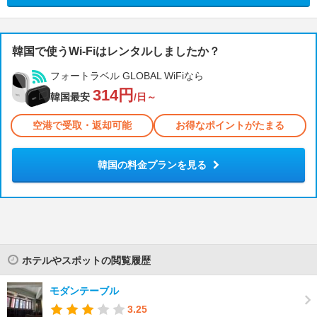
韓国で使うWi-Fiはレンタルしましたか？
フォートラベル GLOBAL WiFiなら
314円
韓国最安
/日～
空港で受取・返却可能
お得なポイントがたまる
韓国の料金プランを見る
ホテルやスポットの閲覧履歴
モダンテーブル
3.25