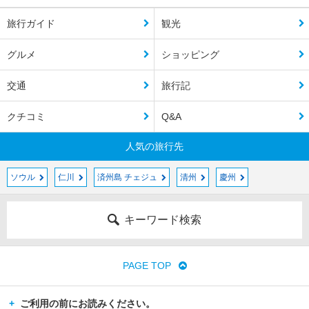
旅行ガイド
観光
グルメ
ショッピング
交通
旅行記
クチコミ
Q&A
人気の旅行先
ソウル
仁川
済州島 チェジュ
清州
慶州
キーワード検索
PAGE TOP
ご利用の前にお読みください。