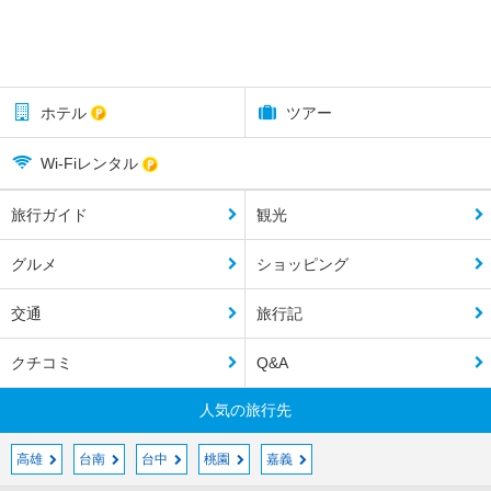
ホテル
ツアー
Wi-Fiレンタル
旅行ガイド
観光
グルメ
ショッピング
交通
旅行記
クチコミ
Q&A
人気の旅行先
高雄
台南
台中
桃園
嘉義