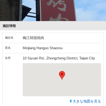
施設情報
梅江韓国焼肉
施設名
Meijiang Hanguo Shaorou
英名
10 Siyuan Rd., Zhongzheng District, Taipei City
住所
大きな地図を見る