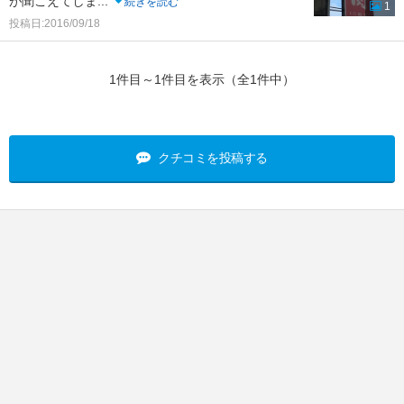
が聞こえてしま
...
続きを読む
1
投稿日:2016/09/18
1件目～1件目を表示（全1件中）
クチコミを投稿する