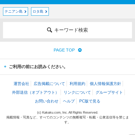
テニアン島
ロタ島
キーワード検索
PAGE TOP
ご利用の前にお読みください。
運営会社
広告掲載について
利用規約
個人情報保護方針
外部送信（オプトアウト）
リンクについて
グループサイト
お問い合わせ
ヘルプ
PC版で見る
(c) Kakaku.com, Inc. All Rights Reserved.
掲載情報・写真など、すべてのコンテンツの無断複写・転載・公衆送信等を禁じま
す。