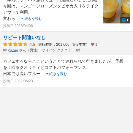
今回は、マンゴーフローズンタピオカ入りをテイク
アウトで利用。
変わら
...
続きを読む
1
投稿日:2018/04/08
リピート間違いなし
4.5
旅行時期：2017/06（約9年前）
1
by
さん（男性）
サイパン クチコミ：3件
Kazuo
カフェするならここということで連れられて行きましたが、予想
を上回るクオリティとコストパフォーマンス。
日本では高いフルー
...
続きを読む
投稿日:2017/06/23