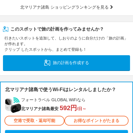
北マリアナ諸島 ショッピングランキングを見る
このスポットで旅の計画を作ってみませんか？
行きたいスポットを追加して、しおりのように自分だけの「旅の計画」
が作れます。
クリップ したスポットから、まとめて登録も！
旅の計画を作成する
北マリアナ諸島で使うWi-Fiはレンタルしましたか？
フォートラベル GLOBAL WiFiなら
592円
北マリアナ諸島最安
/日～
空港で受取・返却可能
お得なポイントがたまる