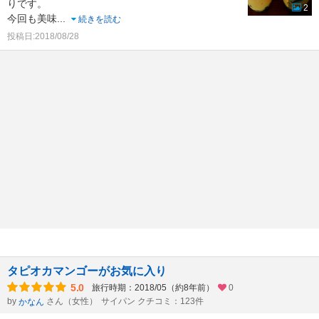
りです。
2
今回も美味
...
続きを読む
投稿日:2018/08/28
タピオカマンゴーがお気に入り
5.0
旅行時期：2018/05（約8年前）
0
by
さん（女性）
サイパン クチコミ：123件
かなん