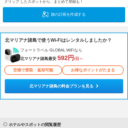
クリップ したスポットから、まとめて登録も！
旅の計画を作成する
北マリアナ諸島で使うWi-Fiはレンタルしましたか？
フォートラベル GLOBAL WiFiなら
592円
北マリアナ諸島最安
/日～
空港で受取・返却可能
お得なポイントがたまる
北マリアナ諸島の料金プランを見る
ホテルやスポットの閲覧履歴