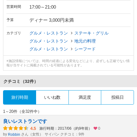
17:00～21:00
営業時間
ディナー 3,000円未満
予算
グルメ・レストラン
ステーキ・グリル
カテゴリ
グルメ・レストラン
地元の料理
グルメ・レストラン
シーフード
※施設情報については、時間の経過による変化などにより、必ずしも正確でない情
報が当サイトに掲載されている可能性があります。
クチコミ
（32件）
旅行時期
いいね数
満足度
投稿日
1～20件（全32件中）
良いレストランです
4.5
旅行時期：2017/06（約9年前）
0
by
さん（女性）
サイパン クチコミ：9件
Robbin