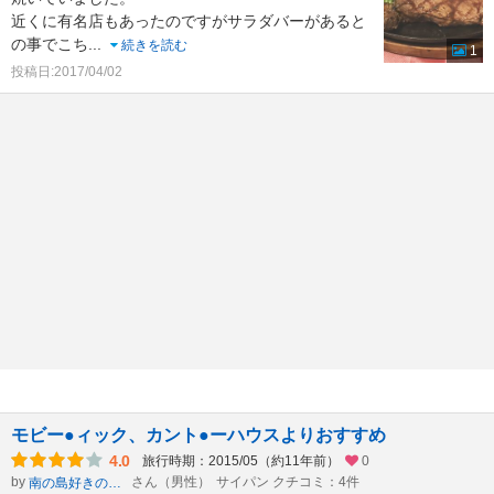
近くに有名店もあったのですがサラダバーがあると
の事でこち
...
続きを読む
1
投稿日:2017/04/02
モビー●ィック、カント●ーハウスよりおすすめ
4.0
旅行時期：2015/05（約11年前）
0
by
さん（男性）
サイパン クチコミ：4件
南の島好きのおっさん