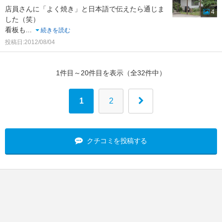
店員さんに「よく焼き」と日本語で伝えたら通じま
4
した（笑）
看板も
...
続きを読む
投稿日:2012/08/04
1件目～20件目を表示（全32件中）
1
2
クチコミを投稿する