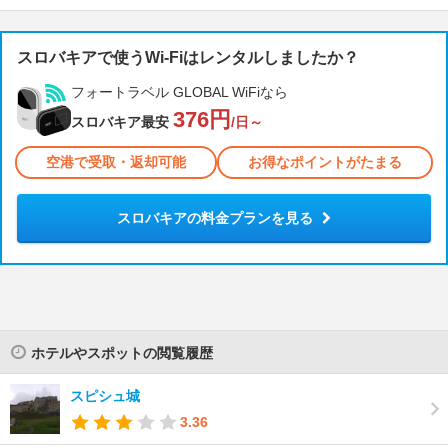
スロバキアで使うWi-Fiはレンタルしましたか？
フォートラベル GLOBAL WiFiなら
376円
スロバキア最安
/日～
空港で受取・返却可能
お得なポイントがたまる
スロバキアの料金プランを見る
ホテルやスポットの閲覧履歴
スピシュ城
3.36