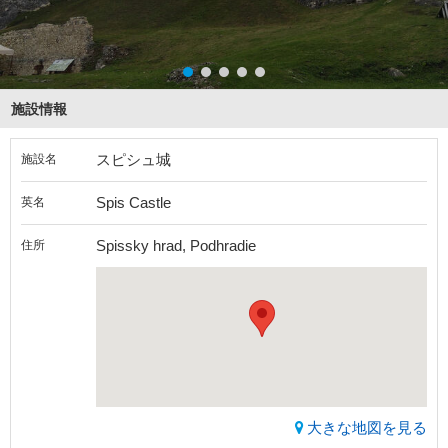
施設情報
スピシュ城
施設名
Spis Castle
英名
Spissky hrad, Podhradie
住所
大きな地図を見る