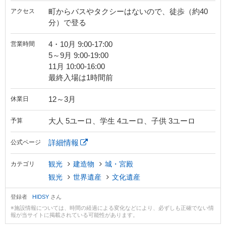
町からバスやタクシーはないので、徒歩（約40
アクセス
分）で登る
4・10月 9:00-17:00
営業時間
5～9月 9:00-19:00
11月 10:00-16:00
最終入場は1時間前
12～3月
休業日
大人 5ユーロ、学生 4ユーロ、子供 3ユーロ
予算
詳細情報
公式ページ
観光
建造物
城・宮殿
カテゴリ
観光
世界遺産
文化遺産
登録者
HIDSY
さん
※施設情報については、時間の経過による変化などにより、必ずしも正確でない情
報が当サイトに掲載されている可能性があります。