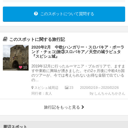
このスポットについて質問する
このスポットに関する旅行記
2020年2月 中欧(ハンガリー・スロバキア・ポーラ
ンド・チェコ)旅③スロバキア／天空の城ラピュタ
『スピシュ城』
2019年12月に行ったルーマニア・ブルガリアで、ますま
10
す中東欧に興味が湧きました。その2ヶ月後に中欧4カ国
のツアーが、今では考えられないお得な金額で出ている
の...
スピシュ城周辺
23
2020/02/19～2020/02/26
同行者：友人
by しんちゃんちかさん
旅行記をもっと見る
周辺スポット