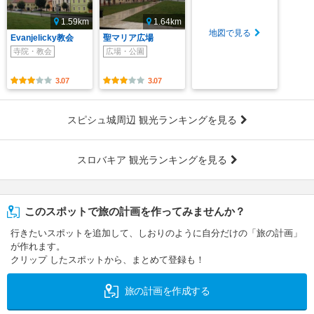
1.59km
1.64km
地図で見る
Evanjelicky教会
聖マリア広場
寺院・教会
広場・公園
3.07
3.07
スピシュ城周辺 観光ランキングを見る
スロバキア 観光ランキングを見る
このスポットで旅の計画を作ってみませんか？
行きたいスポットを追加して、しおりのように自分だけの「旅の計画」
が作れます。
クリップ したスポットから、まとめて登録も！
旅の計画を作成する