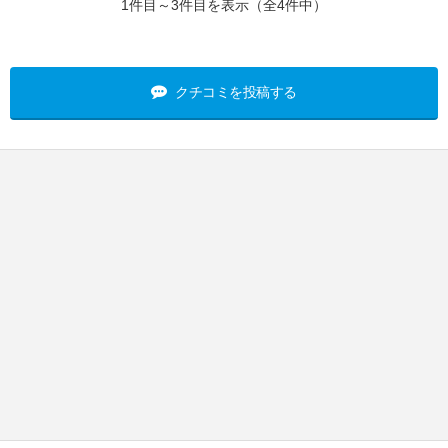
1件目～3件目を表示（全4件中）
クチコミを投稿する