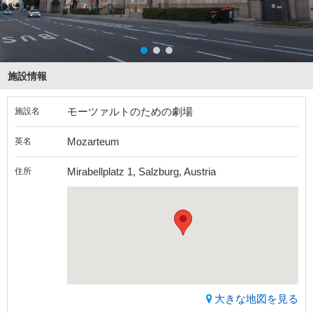
施設情報
モーツァルトのための劇場
施設名
Mozarteum
英名
Mirabellplatz 1, Salzburg, Austria
住所
大きな地図を見る