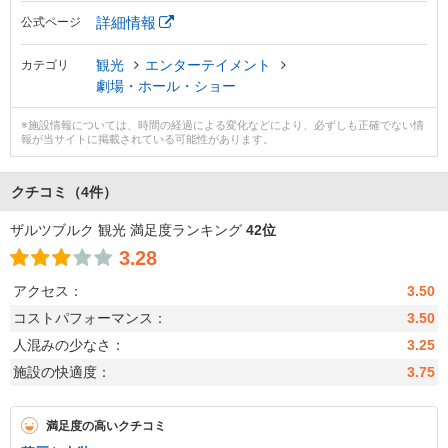
詳細情報
公式ページ
観光
エンターテイメント
カテゴリ
劇場・ホール・ショー
※施設情報については、時間の経過による変化などにより、必ずしも正確でない情
報が当サイトに掲載されている可能性があります。
クチコミ
（4件）
ザルツブルク 観光 満足度ランキング
42位
3.28
アクセス：
3.50
コストパフォーマンス：
3.50
人混みの少なさ：
3.25
施設の快適度：
3.75
満足度の高いクチコミ