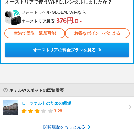
オーストリアで使うWi-Fiはレンタルしましたか？
フォートラベル GLOBAL WiFiなら
376円
オーストリア最安
/日～
空港で受取・返却可能
お得なポイントがたまる
オーストリアの料金プランを見る
ホテルやスポットの閲覧履歴
モーツァルトのための劇場
3.28
閲覧履歴をもっと見る