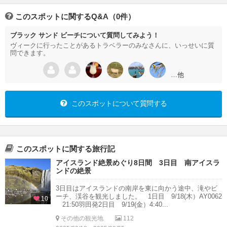
このスポットに関するQ&A（0件）
ブラック サンド ビーチについて質問してみよう！
ヴィークに行ったことがあるトラベラーのみなさんに、いっせいに質
問できます。
…他
このスポットについて質問する
このスポットに関する旅行記
アイスランド絶景めぐり8日間 3日目 南アイスラ
ンドの絶景
3日目はアイスランドの南岸を東に向かう途中、滝やビ
ーチ、渓谷を観光しました。 1日目 9/18(木）AY0062
10
21:50羽田発2日目 9/19(金）4:40...
その他の観光地
112