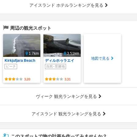
アイスランド ホテルランキングを見る
周辺の観光スポット
1.7km
3.51km
地図で見る
Kirkjufjara Beach
ディルホゥラエイ
ビーチ
自然･景勝地
3.20
3.31
ヴィーク 観光ランキングを見る
アイスランド 観光ランキングを見る
このスポットで旅の計画を作ってみませんか？