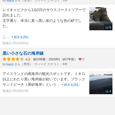
by
さん（女性）
ヴィーク クチコミ：3件
stacy
レイキャビクから1泊2日のサウスコーストツアーで
訪れました。
文字通り、本当に真っ黒い炭のような色の砂でし
た。
8
こ
...
続きを読む
投稿日:2022/03/12
黒い小さな石の海岸線
4.0
旅行時期：2020/01（約7年前）
0
by
さん（男性）
ヴィーク クチコミ：6件
lion3
アイスランドの南海岸の観光スポットです。１キロ
以上にわたり黒い海岸線が続いています。ブラック
サンドビーチ（黒砂海岸）という
...
続きを読む
投稿日:2020/01/20
4