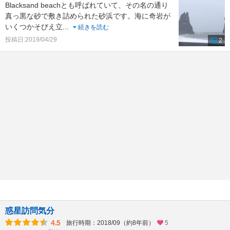
Blacksand beachとも呼ばれていて、その名の通り
真っ黒な砂で敷き詰められた砂浜です。海に奇岩が
いくつかそびえ立
...
続きを読む
投稿日:2019/04/29
2
惑星訪問気分
4.5
旅行時期：2018/09（約8年前）
5