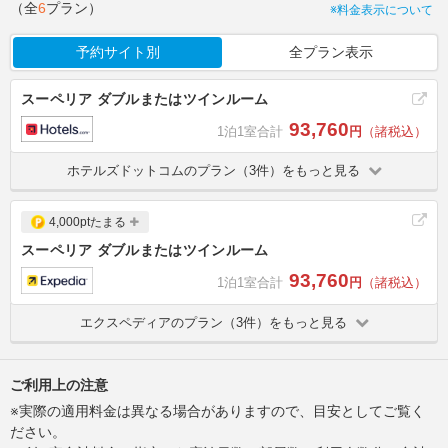
（全
6
プラン）
※料金表示について
予約サイト別
全プラン表示
スーペリア ダブルまたはツインルーム
93,760
1泊1室合計
円
（諸税込）
ホテルズドットコムのプラン（3件）をもっと見る
4,000ptたまる
スーペリア ダブルまたはツインルーム
93,760
1泊1室合計
円
（諸税込）
エクスペディアのプラン（3件）をもっと見る
ご利用上の注意
※実際の適用料金は異なる場合がありますので、目安としてご覧く
ださい。