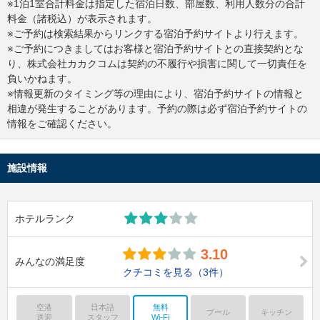
※1泊1室合計料金は指定した宿泊日数、部屋数、利用人数分の合計
料金（諸税込）が表示されます。
※ご予約は検索結果からリンクする宿泊予約サイトより行えます。
※ご予約につきましてはお客様と宿泊予約サイトとの直接契約とな
り、株式会社カカクコムは契約の不履行や損害に関して一切責任を
負いかねます。
※情報更新のタイミング等の理由により、宿泊予約サイトの情報と
相違が発生することがあります。予約の際は必ず宿泊予約サイトの
情報をご確認ください。
施設情報
ホテルランク
3.10
みんなの満足度
クチコミを見る
（3件）
空港
日本語
無料
プール
キッチン
送迎
スタッフ
Wi-Fi