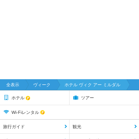
全表示
ヴィーク
ホテル ヴィク アー ミルダル
ホテル
ツアー
Wi-Fiレンタル
旅行ガイド
観光