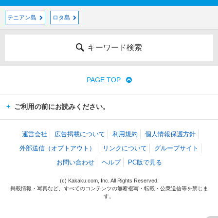
テニアン島
ロタ島
キーワード検索
PAGE TOP
ご利用の前にお読みください。
運営会社
広告掲載について
利用規約
個人情報保護方針
外部送信（オプトアウト）
リンクについて
グループサイト
お問い合わせ
ヘルプ
PC版で見る
(c) Kakaku.com, Inc. All Rights Reserved.
掲載情報・写真など、すべてのコンテンツの無断複写・転載・公衆送信等を禁じま
す。