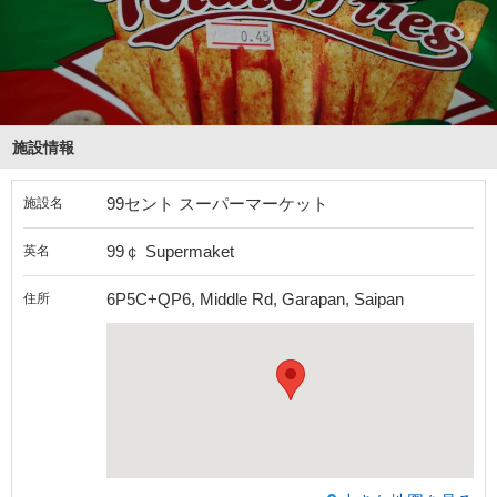
施設情報
99セント スーパーマーケット
施設名
99￠ Supermaket
英名
6P5C+QP6, Middle Rd, Garapan, Saipan
住所