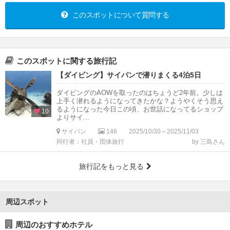
このスポットについて質問する
このスポットに関する旅行記
【ダイビング】サイパンで潜りまくる4泊5日
ダイビングのAOWを取ったのはちょうど2年前。少しは
上手く潜れるようになってきたかな？ようやくそう思え
るようになった今日この頃、お世話になってるショップ
10
よりサイ...
サイパン
146
2025/10/30～2025/11/03
同行者：社員・団体旅行
by 三島さん
旅行記をもっと見る
周辺スポット
周辺のおすすめホテル