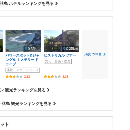
諸島 ホテルランキングを見る
m
0.35km
0.35km
地図で見る
パワースポット&ジャ
ヒストリカル ツアー
ングル ミステリー ド
文化・芸術・歴史
ライブ
体験・アクティビティ
3.13
3.23
ン 観光ランキングを見る
ナ諸島 観光ランキングを見る
ット