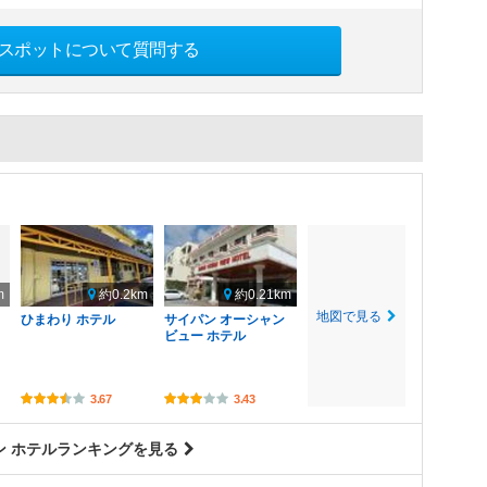
スポットについて質問する
m
約0.2km
約0.21km
地図で見る
ひまわり ホテル
サイパン オーシャン
ビュー ホテル
3.67
3.43
ン ホテルランキングを見る