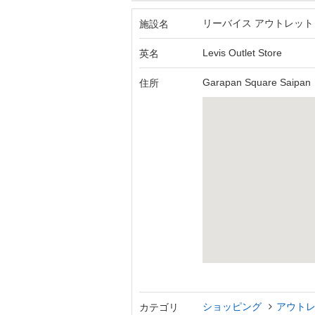
リーバイス アウトレット
施設名
Levis Outlet Store
英名
Garapan Square Saipan
住所
ショッピング
アウト
カテゴリ