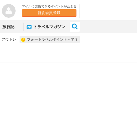
マイルに交換できるポイントがたまる
新規会員登録
×
旅行記
トラベルマガジン
 アウトレ
フォートラベルポイントって？