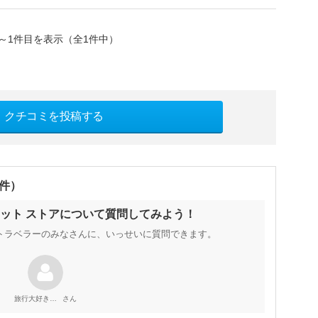
～1件目を表示（全1件中）
クチコミを投稿する
0件）
レット ストアについて質問してみよう！
トラベラーのみなさんに、いっせいに質問できます。
さん
旅行大好き人間