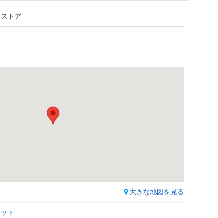
 ストア
大きな地図を見る
レット