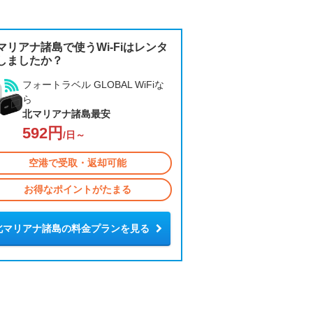
マリアナ諸島で使うWi-Fiはレンタ
しましたか？
フォートラベル GLOBAL WiFiな
ら
北マリアナ諸島最安
592円
/日～
空港で受取・返却可能
お得なポイントがたまる
北マリアナ諸島の料金プランを見る