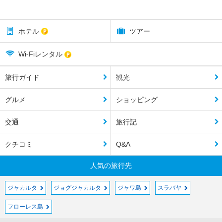
ホテル
ツアー
Wi-Fiレンタル
旅行ガイド
観光
グルメ
ショッピング
交通
旅行記
クチコミ
Q&A
人気の旅行先
ジャカルタ
ジョグジャカルタ
ジャワ島
スラバヤ
フローレス島