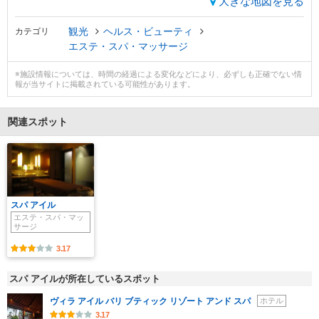
大きな地図を見る
観光
ヘルス・ビューティ
カテゴリ
エステ・スパ・マッサージ
※施設情報については、時間の経過による変化などにより、必ずしも正確でない情
報が当サイトに掲載されている可能性があります。
関連スポット
スパ アイル
エステ・スパ・マッ
サージ
3.17
スパ アイルが所在しているスポット
ヴィラ アイル バリ ブティック リゾート アンド スパ
ホテル
3.17