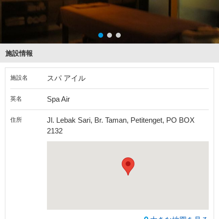
施設情報
スパ アイル
施設名
Spa Air
英名
Jl. Lebak Sari, Br. Taman, Petitenget, PO BOX
住所
2132