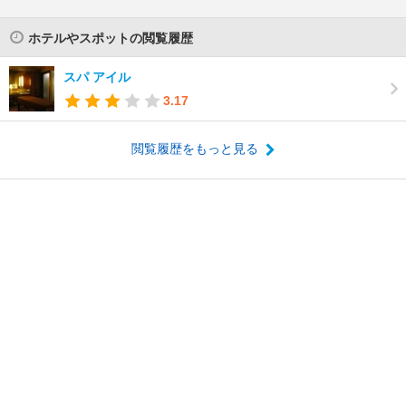
ホテルやスポットの閲覧履歴
スパ アイル
3.17
閲覧履歴をもっと見る