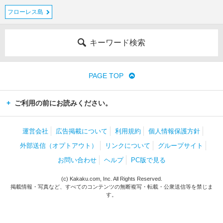
フローレス島
キーワード検索
PAGE TOP
ご利用の前にお読みください。
運営会社
広告掲載について
利用規約
個人情報保護方針
外部送信（オプトアウト）
リンクについて
グループサイト
お問い合わせ
ヘルプ
PC版で見る
(c) Kakaku.com, Inc. All Rights Reserved.
掲載情報・写真など、すべてのコンテンツの無断複写・転載・公衆送信等を禁じま
す。