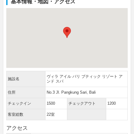
基本情報・地図・アクセス
ヴィラ アイル バリ ブティック リゾート ア
施設名
ンド スパ
住所
No.3 Jl. Pangkung Sari, Bali
チェックイン
1500
チェックアウト
1200
客室総数
22室
アクセス