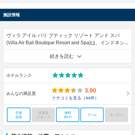
施設情報
ヴィラ アイル バリ ブティック リゾート アンド スパ
(Villa Air Bali Boutique Resort and Spa)は、インドネシ...
続きを読む
ホテルランク
3.90
みんなの満足度
クチコミを見る
（44件）
空港
日本語
無料
プール
キッチン
送迎
スタッフ
Wi-Fi