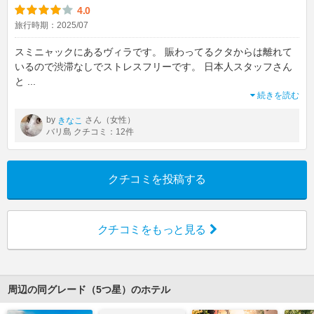
4.0
旅行時期：2025/07
スミニャックにあるヴィラです。 賑わってるクタからは離れて
いるので渋滞なしでストレスフリーです。 日本人スタッフさん
と
...
続きを読む
by
さん（女性）
きなこ
バリ島 クチコミ：12件
クチコミを投稿する
クチコミをもっと見る
周辺の同グレード（5つ星）のホテル