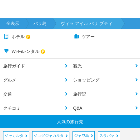
全表示
バリ島
ヴィラ アイル バリ ブティ..
ホテル
ツアー
Wi-Fiレンタル
旅行ガイド
観光
グルメ
ショッピング
交通
旅行記
クチコミ
Q&A
人気の旅行先
ジャカルタ
ジョグジャカルタ
ジャワ島
スラバヤ