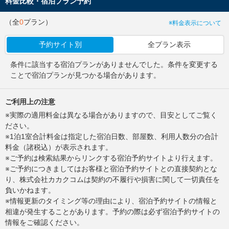
料金比較・宿泊プラン予約
（全
0
プラン）
※料金表示について
予約サイト別
全プラン表示
条件に該当する宿泊プランがありませんでした。条件を変更する
ことで宿泊プランが見つかる場合があります。
ご利用上の注意
※実際の適用料金は異なる場合がありますので、目安としてご覧く
ださい。
※1泊1室合計料金は指定した宿泊日数、部屋数、利用人数分の合計
料金（諸税込）が表示されます。
※ご予約は検索結果からリンクする宿泊予約サイトより行えます。
※ご予約につきましてはお客様と宿泊予約サイトとの直接契約とな
り、株式会社カカクコムは契約の不履行や損害に関して一切責任を
負いかねます。
※情報更新のタイミング等の理由により、宿泊予約サイトの情報と
相違が発生することがあります。予約の際は必ず宿泊予約サイトの
情報をご確認ください。