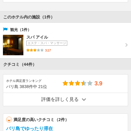
このホテル内の施設（1件）
観光（1件）
スパ アイル
エステ・スパ・マッサージ
3.17
クチコミ（44件）
ホテル満足度ランキング
3.9
バリ島
3838件中
21位
評価を詳しく見る
満足度の高いクチコミ（2件）
バリ島でゆったり滞在