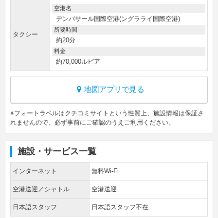
空港名
デンパサール国際空港(ングラライ国際空港)
所要時間
タクシー
約20分
料金
約70,000ルピア
地図アプリで見る
※フォートラベルはクチコミサイトという性質上、施設情報は保証さ
れませんので、必ず事前にご確認のうえご利用ください。
施設・サービス一覧
インターネット
無料Wi-Fi
空港送迎／シャトル
空港送迎
日本語スタッフ
日本語スタッフ不在