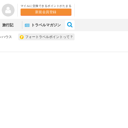
マイルに交換できるポイントがたまる
新規会員登録
×
旅行記
トラベルマガジン
ンハウス
フォートラベルポイントって？