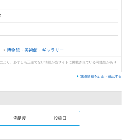
ロ
史
博物館・美術館・ギャラリー
どにより、必ずしも正確でない情報が当サイトに掲載されている可能性があり
施設情報を訂正・追記する
満足度
投稿日