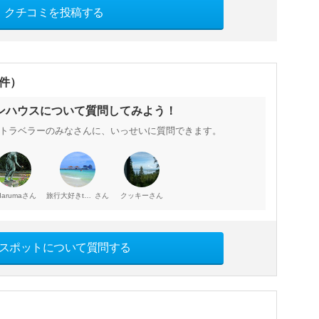
クチコミを投稿する
0件）
ンハウスについて質問してみよう！
トラベラーのみなさんに、いっせいに質問できます。
さん
さん
さん
jidaruma
旅行大好きtakau99のフォトブログ
クッキー
スポットについて質問する