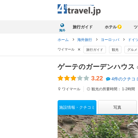
旅行ガイド
ホテル
ツ
海外
ホーム
海外旅行
ヨーロッパ
ドイ
×
ワイマール
旅行ガイド
観光
グルメ
ゲーテのガーデンハウス
3.22
4件のクチコ
ワイマール
観光の所要時間：
1-2時間
施設情報
クチコミ
写真