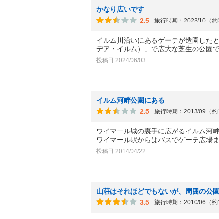
かなり広いです
2.5
旅行時期：2023/10（
イルム川沿いにあるゲーテが造園した
デア・イルム）」で広大な芝生の公園
投稿日:2024/06/03
イルム河畔公園にある
2.5
旅行時期：2013/09（約
ワイマール城の裏手に広がるイルム河
ワイマール駅からはバスでゲーテ広場
投稿日:2014/04/22
山荘はそれほどでもないが、周囲の公
3.5
旅行時期：2010/06（約