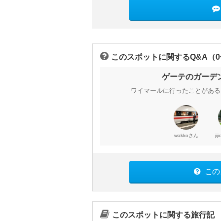
このスポットに関するQ&A（
ゲーテのガーデ
ワイマールに行ったことがある
さん
wakko
ji
この
このスポットに関する旅行記