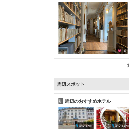
10
周辺スポット
周辺のおすすめホテル
約0.8km
約0.82k