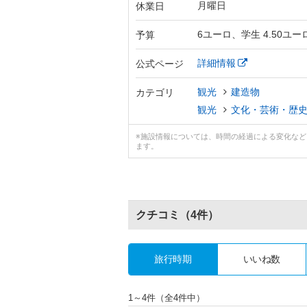
月曜日
休業日
6ユーロ、学生 4.50ユー
予算
詳細情報
公式ページ
観光
建造物
カテゴリ
観光
文化・芸術・歴
※施設情報については、時間の経過による変化な
ます。
クチコミ
（4件）
旅行時期
いいね数
1～4件（全4件中）