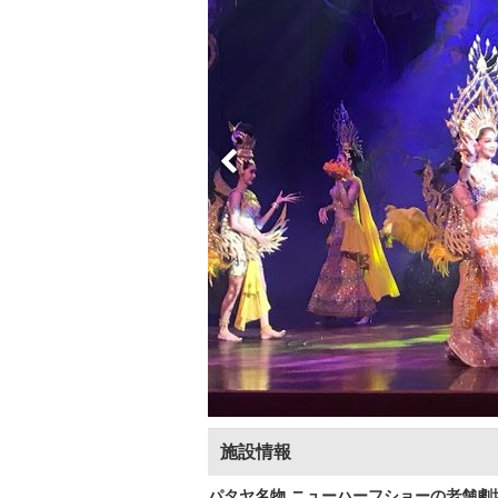
施設情報
パタヤ名物 ニューハーフショーの老舗劇