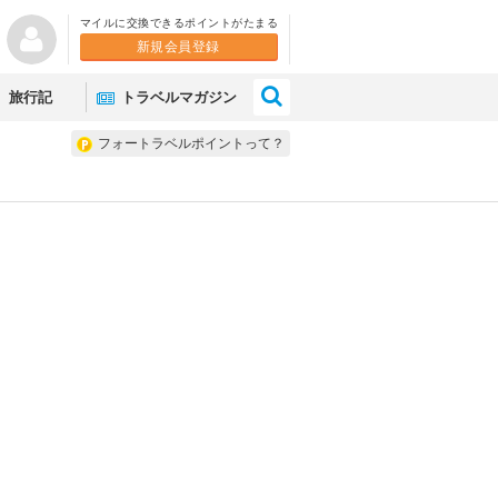
マイルに交換できるポイントがたまる
新規会員登録
×
旅行記
トラベルマガジン
フォートラベルポイントって？