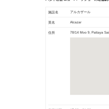
アルカザール
施設名
Alcazar
英名
78/14 Moo 9, Pattaya S
住所