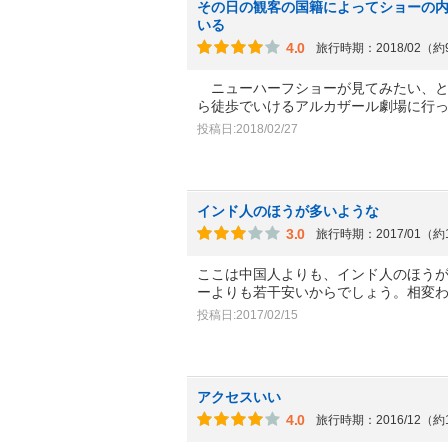
その日の観客の国籍によってショーの
いる
4.0
旅行時期：2018/02（
ニューハーフショーが見てみたい、と
ら徒歩でいけるアルカザール劇場に行
投稿日:2018/02/27
インド人のほうが多いような
3.0
旅行時期：2017/01（約
ここは中国人よりも、インド人のほう
ーよりも若干安いからでしょう。相変
投稿日:2017/02/15
アクセスいい
4.0
旅行時期：2016/12（約