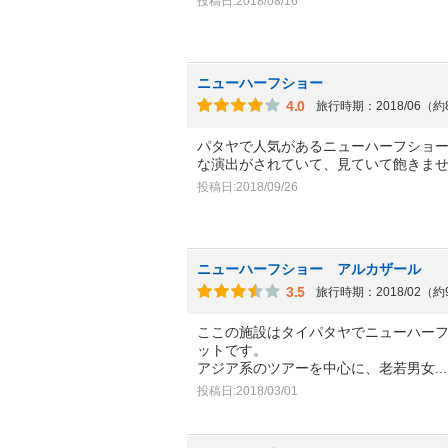
投稿日:2018/08/16
ニューハーフショー
4.0
旅行時期：2018/06（
パタヤで人気があるニューハーフショ
な演出がされていて、見ていて飽きま
投稿日:2018/09/26
ニューハーフショー アルカザール
3.5
旅行時期：2018/02（
ここの施設はタイパタヤでニューハー
ットです。
アジア系のツアーを中心に、老若男女
.
投稿日:2018/03/01