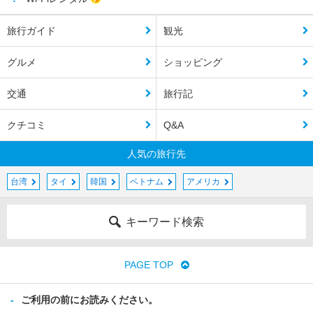
旅行ガイド
観光
グルメ
ショッピング
交通
旅行記
クチコミ
Q&A
人気の旅行先
台湾
タイ
韓国
ベトナム
アメリカ
キーワード検索
PAGE TOP
ご利用の前にお読みください。