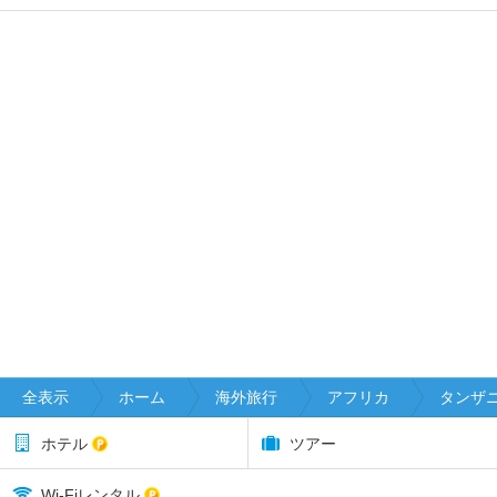
全表示
ホーム
海外旅行
アフリカ
タンザ
ホテル
ツアー
Wi-Fiレンタル