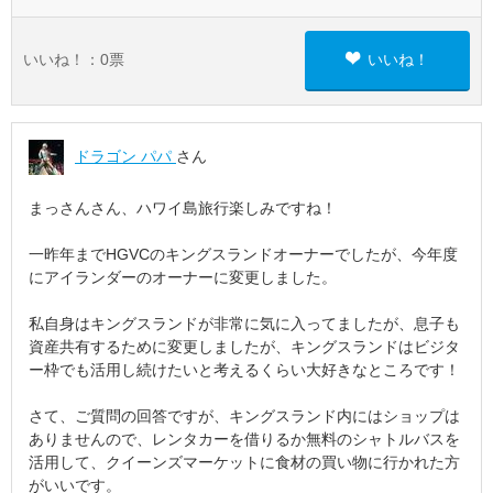
いいね！：
0
票
いいね！
ドラゴン パパ
さん
まっさんさん、ハワイ島旅行楽しみですね！
一昨年までHGVCのキングスランドオーナーでしたが、今年度
にアイランダーのオーナーに変更しました。
私自身はキングスランドが非常に気に入ってましたが、息子も
資産共有するために変更しましたが、キングスランドはビジタ
ー枠でも活用し続けたいと考えるくらい大好きなところです！
さて、ご質問の回答ですが、キングスランド内にはショップは
ありませんので、レンタカーを借りるか無料のシャトルバスを
活用して、クイーンズマーケットに食材の買い物に行かれた方
がいいです。