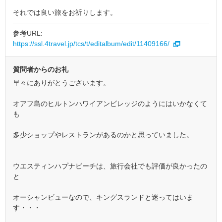
それでは良い旅をお祈りします。
参考URL:
https://ssl.4travel.jp/tcs/t/editalbum/edit/11409166/
質問者からのお礼
早々にありがとうございます。
オアフ島のヒルトンハワイアンビレッジのようにはいかなくて
も
多少ショップやレストランがあるのかと思っていました。
ウエスティンハプナビーチは、旅行会社でも評価が良かったの
と
オーシャンビューなので、キングスランドと迷ってはいま
す・・・