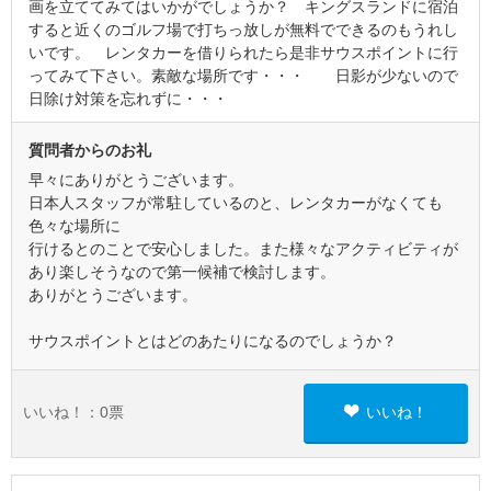
画を立ててみてはいかがでしょうか？ キングスランドに宿泊
すると近くのゴルフ場で打ちっ放しが無料でできるのもうれし
いです。 レンタカーを借りられたら是非サウスポイントに行
ってみて下さい。素敵な場所です・・・ 日影が少ないので
日除け対策を忘れずに・・・
質問者からのお礼
早々にありがとうございます。
日本人スタッフが常駐しているのと、レンタカーがなくても
色々な場所に
行けるとのことで安心しました。また様々なアクティビティが
あり楽しそうなので第一候補で検討します。
ありがとうございます。
サウスポイントとはどのあたりになるのでしょうか？
いいね！：
0
票
いいね！