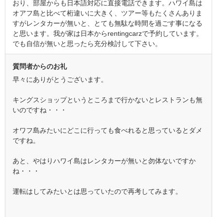
おり、部屋からも日本語対応に直接電話できます。ハワイ島は
オアフ島と比べて桁違いに大きく、ツアー等もたくさんありま
すがレンタカーが無いと、とても無駄な時間を過ごす事になる
と思います。我が家は日本からrentingcarzで予約しています。
でも自信が無いと思ったら充分検討して下さい。
質問者からのお礼
早々にありがとうございます。
キングスショップというところまで行かないとレストランも無
いのですね・・・
オワフ島みたいにどこに行っても食べれると思っているとダメ
ですね。
あと、やはりハワイ島はレンタカーが無いと勿体ないですか
ね・・・
運転はしてみたいとは思っていたので再考してみます。