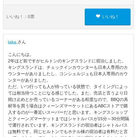
いいね！：
0
票
いいね！
taka
さん
こんにちは。
2年ほど前ですがヒルトンのキングスランドに宿泊しました。
キングスランドは、チェックインカウンターも日本人専用のカ
ウンターがありましたし、コンシェルジュも日本人専用のカウ
ンターがありました。
ただ、いつ行っても人が待っている状態で、タイミングによっ
ては相当待つことになる感じでした。また、売店と言うより日
焼け止めとか売っているコーナーがある程度なので、BBQの具
材等を買う場合はクィーンズマーケットにあるABCストアで購
入するのが一番近いスーパーだと思います。キングスショップ
とクィーンズマーケットまではシャトルバスが15分～30分間隔
で運行されています。キングスランドの宿泊者はシャトルバス
は無料です。同じヒルトンでもホテル棟の宿泊者は有料だと言