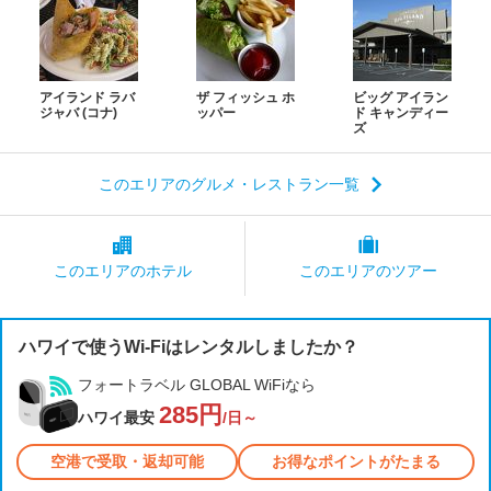
アイランド ラバ
ザ フィッシュ ホ
ビッグ アイラン
ジャバ (コナ)
ッパー
ド キャンディー
ズ
このエリアのグルメ・レストラン一覧
このエリアの
ホテル
このエリアの
ツアー
ハワイで使うWi-Fiはレンタルしましたか？
フォートラベル GLOBAL WiFiなら
285円
ハワイ最安
/日～
空港で受取・返却可能
お得なポイントがたまる