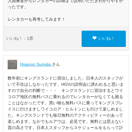
入国審査からレンタカーの詳細まで説明いただきわかりやすか
ったです。
レンタカーも再考してみます！
いいね！：
1
票
いいね！
Hisanori Sumida
さん
数年前にキングスランドに宿泊しました。日本人のスタッフが
いて不住はしなかったです。HGVの説明会に誘われると思いま
すので自分の判断で・・・ キングスランドに宿泊するとワイ
コロア地区の無料バスに乗れるのでレンタカーがなくても困る
ことはなかったです。買い物も無料バスに乗ってキングスプレ
イスに行けますしワイコロア・ヒルトンにも行けて楽しめまし
た。キングスランドでも毎日無料のアクティビティーがあって
楽しめます。なかでもルアウは、必見です。無料とは思えない
質の高さです。日本人スタッフからスケジュールをもらって計