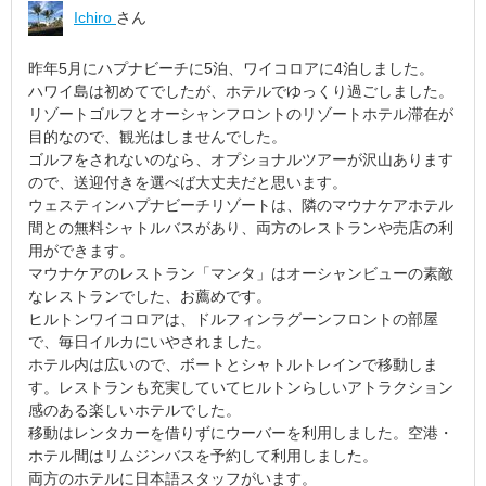
Ichiro
さん
昨年5月にハプナビーチに5泊、ワイコロアに4泊しました。
ハワイ島は初めてでしたが、ホテルでゆっくり過ごしました。
リゾートゴルフとオーシャンフロントのリゾートホテル滞在が
目的なので、観光はしませんでした。
ゴルフをされないのなら、オプショナルツアーが沢山あります
ので、送迎付きを選べば大丈夫だと思います。
ウェスティンハプナビーチリゾートは、隣のマウナケアホテル
間との無料シャトルバスがあり、両方のレストランや売店の利
用ができます。
マウナケアのレストラン「マンタ」はオーシャンビューの素敵
なレストランでした、お薦めです。
ヒルトンワイコロアは、ドルフィンラグーンフロントの部屋
で、毎日イルカにいやされました。
ホテル内は広いので、ボートとシャトルトレインで移動しま
す。レストランも充実していてヒルトンらしいアトラクション
感のある楽しいホテルでした。
移動はレンタカーを借りずにウーバーを利用しました。空港・
ホテル間はリムジンバスを予約して利用しました。
両方のホテルに日本語スタッフがいます。