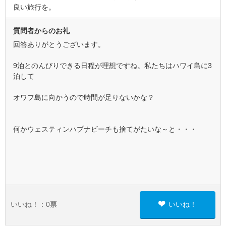
良い旅行を。
質問者からのお礼
回答ありがとうございます。
9泊とのんびりできる日程が理想ですね。私たちはハワイ島に3
泊して
オワフ島に向かうので時間が足りないかな？
何かウェスティンハプナビーチも捨てがたいな～と・・・
いいね！：
0
票
いいね！