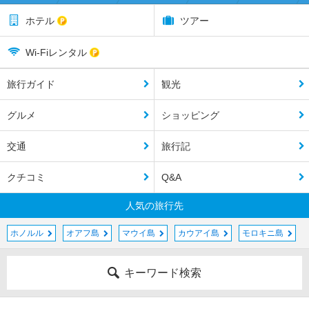
ホテル
ツアー
Wi-Fiレンタル
旅行ガイド
観光
グルメ
ショッピング
交通
旅行記
クチコミ
Q&A
人気の旅行先
ホノルル
オアフ島
マウイ島
カウアイ島
モロキニ島
キーワード検索