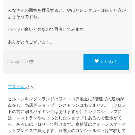
みなさんの回答を拝見すると、やはりレンタカーは借りた方が
よさそうですね。
ハーツが良いとのなので再考してみます。
ありがとうございます。
いいね！：
0
票
いいね！
ブスペレ
さん
ヒルトンキングスランドはワイコロア地区に3階建ての建物が
点在し、売店等ショップ、レストランはありません。（フロン
トの前に朝食バイキングはありますが）キングスショップに
は、レストランやちょっとしたショップもあるので散歩がて
ら、あるいはトロリーで行けます。食材等はクイーンズマーケ
ットプレイスで買えます。日本人のコンシェルジュは常駐して