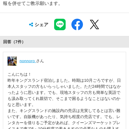
報を併せてご教示願います。
シェア
回答（
7
件
）
nonnoro
さん
こんにちは！
昨年キングスランド宿泊しました。時期は10月ごろですが、日
本人スタッフの方もいらっしゃいました。ただ24時間ではなか
ったように思います。でも、現地スタッフの方も簡単な英語で
も汲み取ってくれ親切で、そこまで困るようなことはないのか
なと思います。
また、キングスランドの施設内の売店は充実してるとは言い難
いです。自販機があったり、気持ち程度の売店です。でも、レ
ンタカーを借りるご予定があれば、クイーンズマーケットプレ
イスまで車で5～10分程度で着きますので必要なものを購入す