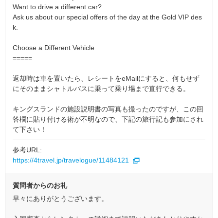
Want to drive a different car?
Ask us about our special offers of the day at the Gold VIP des
k.
Choose a Different Vehicle
=====
返却時は車を置いたら、レシートをeMailにすると、何もせず
にそのままシャトルバスに乗って乗り場まで直行できる。
キングスランドの施設説明書の写真も撮ったのですが、この回
答欄に貼り付ける術が不明なので、下記の旅行記も参加にされ
て下さい！
参考URL:
https://4travel.jp/travelogue/11484121
質問者からのお礼
早々にありがとうございます。