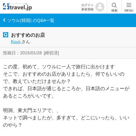
ログイン
新規登録
検索
MENU
ソウル(韓国) のQ&A一覧
おすすめのお店
Kouji
さん
投稿日：2015/01/28
[締切済]
この度、初めて、ソウルに一人で旅行に出かけます
そこで、おすすめのお店がありましたら、何でもいいの
で、教えていただけませんか？
できれば、日本語が通じるところか、日本語のメニューが
あるところがいいです。
明洞、東大門エリアで、、
ネットで調べましたが、多すぎて、どこにいったら、いい
のやら？