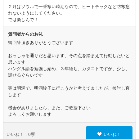
２月はソウルで一番寒い時期なので、ヒートテックなど防寒忘
れないようにしてください。
では楽しんで！
質問者からのお礼
御回答頂きありがとうございます
おっしゃる通りだと思います、その点を踏まえて行動したいと
思います
ハングル語を勉強し始め、３年経ち、カタコトですが、少し、
話せるぐらいです
実は明洞で、明洞餃子に行こうかと考えてましたが、検討し直
します
機会がありましたら、また、ご教授下さい
よろしくお願いします
いいね！：
0
票
いいね！