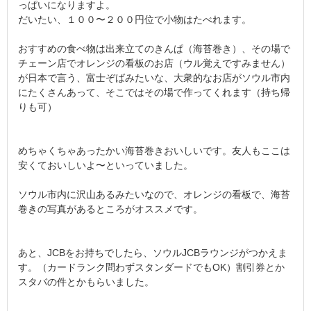
っぱいになりますよ。
だいたい、１００〜２００円位で小物はたべれます。
おすすめの食べ物は出来立てのきんぱ（海苔巻き）、その場で
チェーン店でオレンジの看板のお店（ウル覚えですみません）
が日本で言う、富士ぞばみたいな、大衆的なお店がソウル市内
にたくさんあって、そこではその場で作ってくれます（持ち帰
りも可）
めちゃくちゃあったかい海苔巻きおいしいです。友人もここは
安くておいしいよ〜といっていました。
ソウル市内に沢山あるみたいなので、オレンジの看板で、海苔
巻きの写真があるところがオススメです。
あと、JCBをお持ちでしたら、ソウルJCBラウンジがつかえま
す。（カードランク問わずスタンダードでもOK）割引券とか
スタバの件とかもらいました。