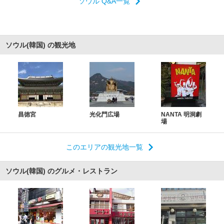
ソウル Q&A一覧
ソウル(韓国) の観光地
昌徳宮
光化門広場
NANTA 明洞劇
場
このエリアの観光地一覧
ソウル(韓国) のグルメ・レストラン