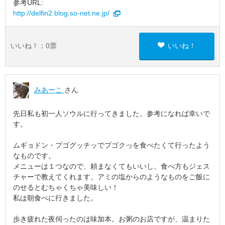
参考URL:
http://delfin2.blog.so-net.ne.jp/
いいね！：
0
票
いいね！
みあーこ
さん
先日私も初一人ソウルに行ってきました。参考になれば幸いで
す。
ムギョドン・プゴグッチッでプゴクっを食べたくて行ったよう
なものです。
メニューは１つなので、頼まなくてもいいし、食べ方もジェス
チャーで教えてくれます。アミの塩からのようなものをご飯に
のせるとむちゃくちゃ美味しい！
私は朝食べに行きました。
歩き疲れた夜伺ったのは味加本。お粥のお店ですが、温まりた