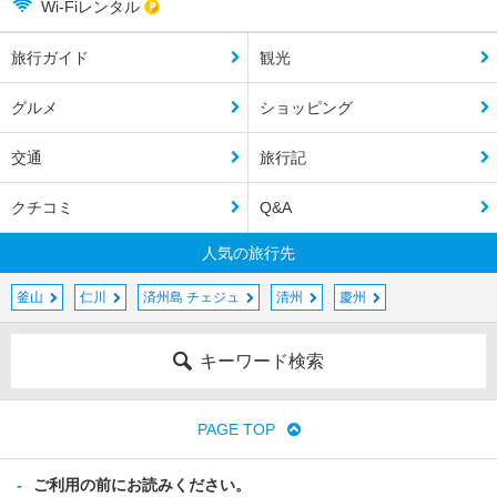
Wi-Fiレンタル
旅行ガイド
観光
グルメ
ショッピング
交通
旅行記
クチコミ
Q&A
人気の旅行先
釜山
仁川
済州島 チェジュ
清州
慶州
キーワード検索
PAGE TOP
ご利用の前にお読みください。