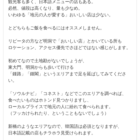
観光客も多く、日本語メニューの店もある。
必然、値段は高くなり、量も少なめ。
いわゆる「地元の人が愛する」おいしい店は少ない。
とどちらもご飯を食べるにはオススメしません。
リピータの方など明洞で「おいしい店」とかいている所も
ロケーション、アクセス優先でさほどではない感じがします。
初めてなので土地勘がないでしょうが、
東大門、明洞からも歩いて行ける
「鍾路」「鍾閣」というエリアまで足を延ばしてみてくださ
い。
「ソウルナビ」「コネスト」などでこのエリアを調べれば、
食べたいものはホトンド見つかりますし、
ローカルプライスで地元の人に紛れて食べられます。
（フッカけられたり、ということもないでしょう）
新橋のようなエリアなので、韓国語は必須となりますが、
日本語記載の店もチラホラ見受けられます。