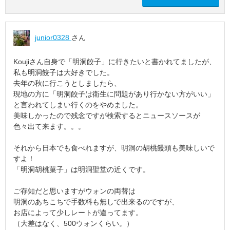
junior0328
さん
Koujiさん自身で「明洞餃子」に行きたいと書かれてましたが、
私も明洞餃子は大好きでした。
去年の秋に行こうとしましたら、
現地の方に「明洞餃子は衛生に問題があり行かない方がいい」
と言われてしまい行くのをやめました。
美味しかったので残念ですが検索するとニュースソースが
色々出て来ます。。。
それから日本でも食べれますが、明洞の胡桃饅頭も美味しいで
すよ！
「明洞胡桃菓子」は明洞聖堂の近くです。
ご存知だと思いますがウォンの両替は
明洞のあちこちで手数料も無しで出来るのですが、
お店によって少しレートが違ってます。
（大差はなく、500ウォンくらい。）