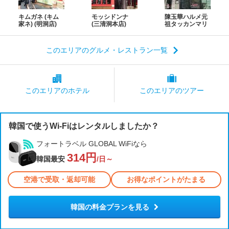
キムガネ (キム
モッシドンナ
陳玉華ハルメ元
家ネ) (明洞店)
(三清洞本店)
祖タッカンマリ
このエリアのグルメ・レストラン一覧
このエリアの
ホテル
このエリアの
ツアー
韓国で使うWi-Fiはレンタルしましたか？
フォートラベル GLOBAL WiFiなら
314円
韓国最安
/日～
空港で受取・返却可能
お得なポイントがたまる
韓国の料金プランを見る