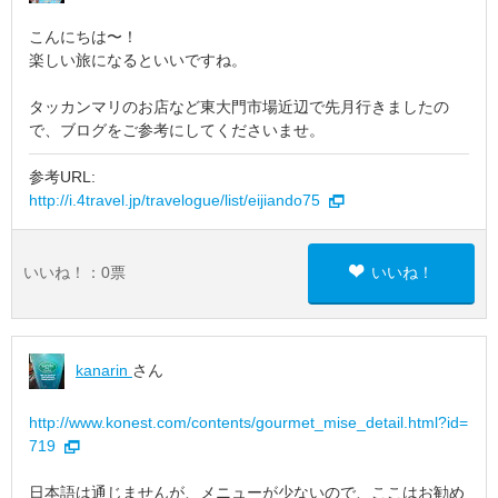
こんにちは〜！
楽しい旅になるといいですね。
タッカンマリのお店など東大門市場近辺で先月行きましたの
で、ブログをご参考にしてくださいませ。
参考URL:
http://i.4travel.jp/travelogue/list/eijiando75
いいね！：
0
票
いいね！
kanarin
さん
http://www.konest.com/contents/gourmet_mise_detail.html?id=
719
日本語は通じませんが、メニューが少ないので、ここはお勧め