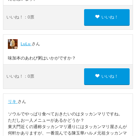
いいね！：
0
票
いいね！
LuLu
さん
味加本のあわび粥はいかがですか？
いいね！：
0
票
いいね！
リキ
さん
ソウルでやっぱり食べておきたいのはタッカンマリですね。
ただしお一人メニューがあるかどうか？
東大門近くの通称タッカンマリ通りにはタッカンマリ屋さんが
何軒かありますが、一番混んでる陳玉華ハルメ元祖タッカンマ