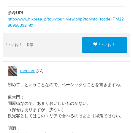
参考URL:
http://www.hikorea.jp/tour/tour_view.php?topinfo_tcode=TM12
98956892
いいね！：
0
票
いいね！
merlion
さん
初めて、ということなので、ベーシックなことを書きますね。
東大門；
問屋街なので、あまりおいしいものがない。
（探せばありますが、少ない）
観光客としてはこのエリアで食べるのはあまり得策ではない。
明洞；