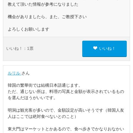
教えて頂いた情報が参考になりました
機会がありましたら、また、ご教授下さい
よろしくお願いします
いいね！：
1
票
いいね！
ルリル
さん
韓国の繁華街では結構日本語通じます。
ただ、通じない所は、料理の写真と金額が表示されているもの
を選んだほうがいいです。
明洞は観光客が多いので、金額設定が高いそうです（韓国人友
人はここでは絶対食べないとのこと）
東大門はマーケットとかあるので、食べ歩きでかなりおなかい