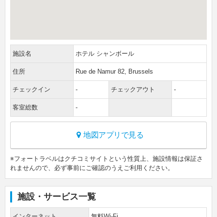
施設名
ホテル シャンボール
住所
Rue de Namur 82, Brussels
チェックイン
-
チェックアウト
-
客室総数
-
地図アプリで見る
※フォートラベルはクチコミサイトという性質上、施設情報は保証さ
れませんので、必ず事前にご確認のうえご利用ください。
施設・サービス一覧
インターネット
無料Wi-Fi