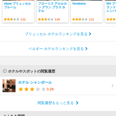
nhow ブリュッセル
フローリス アルルカ
Vendome
NH 
ブルーム
ン グラン プラス ホ
ランド
テル
レンバ
3.32
3.49
3.15
ブリュッセル ホテルランキングを見る
ベルギー ホテルランキングを見る
ホテルやスポットの閲覧履歴
ホテル シャンボール
3.26
閲覧履歴をもっと見る