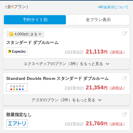
（全
8
プラン）
※料金表示について
予約サイト別
全プラン表示
4,000ptたまる
スタンダード ダブルルーム
21,113
1泊1室合計
円
（諸税込）
エクスペディアのプラン（3件）をもっと見る
Standard Double Room スタンダード ダブルルーム
21,354
1泊1室合計
円
（諸税込）
アゴダのプラン（2件）をもっと見る
部屋指定なし
21,760
1泊1室合計
円
（諸税込）