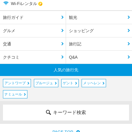
Wi-Fiレンタル
旅行ガイド
観光
グルメ
ショッピング
交通
旅行記
クチコミ
Q&A
人気の旅行先
アントワープ
ブルージュ
ゲント
メッヘレン
ナミュール
キーワード検索
PAGE TOP