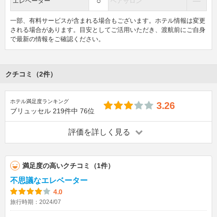
○
―
エレベーター
ヘアサロン
一部、有料サービスが含まれる場合もございます。ホテル情報は変更
される場合があります。目安としてご活用いただき、渡航前にご自身
で最新の情報をご確認ください。
クチコミ（2件）
ホテル満足度ランキング
3.26
ブリュッセル
219件中
76位
評価を詳しく見る
満足度の高いクチコミ（1件）
不思議なエレベーター
4.0
旅行時期：2024/07