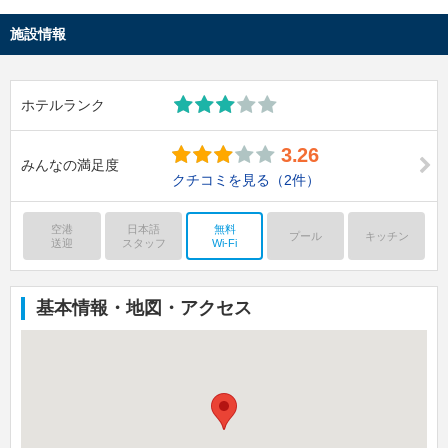
施設情報
ホテルランク
3.26
みんなの満足度
クチコミを見る
（2件）
空港
日本語
無料
プール
キッチン
送迎
スタッフ
Wi-Fi
基本情報・地図・アクセス