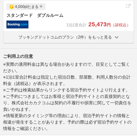
4,000ptたまる
スタンダード ダブルルーム
25,473
1泊1室合計
円
（諸税込）
ブッキングドットコムのプラン（2件）をもっと見る
ご利用上の注意
※実際の適用料金は異なる場合がありますので、目安としてご覧く
ださい。
※1泊1室合計料金は指定した宿泊日数、部屋数、利用人数分の合計
料金（諸税込）が表示されます。
※ご予約は検索結果からリンクする宿泊予約サイトより行えます。
※ご予約につきましてはお客様と宿泊予約サイトとの直接契約とな
り、株式会社カカクコムは契約の不履行や損害に関して一切責任を
負いかねます。
※情報更新のタイミング等の理由により、宿泊予約サイトの情報と
相違が発生することがあります。予約の際は必ず宿泊予約サイトの
情報をご確認ください。