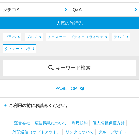
クチコミ
Q&A
人気の旅行先
プラハ
ブルノ
チェスケー・ブディェヨヴィツェ
テルチ
クトナー・ホラ
キーワード検索
PAGE TOP
ご利用の前にお読みください。
運営会社
広告掲載について
利用規約
個人情報保護方針
外部送信（オプトアウト）
リンクについて
グループサイト