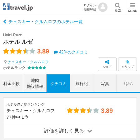
ログイン
新規登録
検索
MENU
チェスキー・クルムロフのホテル一覧
Hotel Ruze
ホテル ルゼ
3.89
42件のクチコミ
チェスキー・クルムロフ
シェア
クリップ
ホテルランク
地図
料金比較
クチコミ
旅行記
写真
Q&A
施設情報
ホテル満足度ランキング
3.89
チェスキー・クルムロフ
77件中
1位
評価を詳しく見る