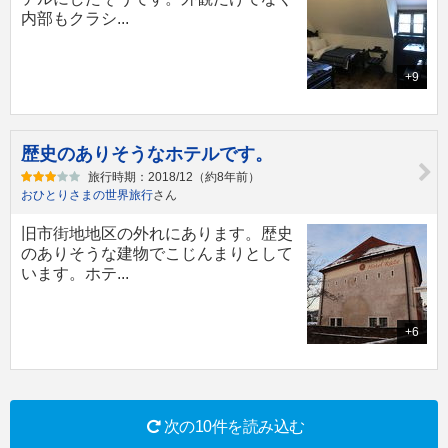
内部もクラシ...
+9
歴史のありそうなホテルです。
旅行時期：2018/12（約8年前）
おひとりさまの世界旅行
さん
旧市街地地区の外れにあります。歴史
のありそうな建物でこじんまりとして
います。ホテ...
+6
次の10件を読み込む