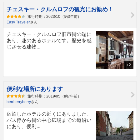
チェスキー・クルムロフの観光にお勧め！
旅行時期：2023/10（約3年前）
Easy Traveler
さん
チェスキー・クルムロフ旧市街の端に
あり、趣のあるホテルです。歴史を感
じさせる建物...
+2
便利な場所にあります
旅行時期：2019/05（約7年前）
berrberryberry
さん
宿泊したホテルの近くにありました。
バス停から街の中心広場までの道沿い
にあり、便利...