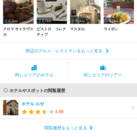
0.2km
0.1km
0.2km
0.2km
クロマ サトラヴス
ビストロ コレク
マスタル
ライボン
カ
ティブ
周辺のグルメ・レストランをもっと見る
同じエリアの
ホテル
同じエリアの
ツアー
ホテルやスポットの閲覧履歴
ホテル ルゼ
3.89
閲覧履歴をもっと見る