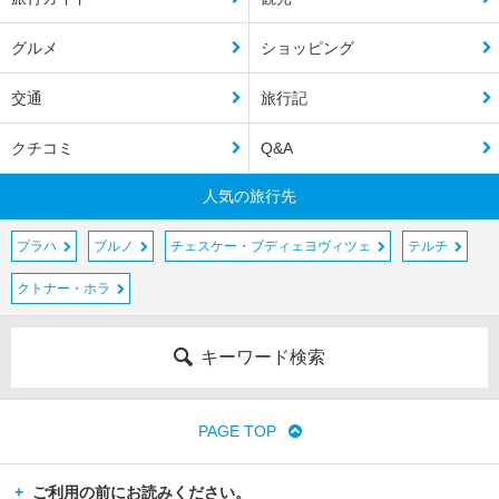
グルメ
ショッピング
交通
旅行記
クチコミ
Q&A
人気の旅行先
プラハ
ブルノ
チェスケー・ブディェヨヴィツェ
テルチ
クトナー・ホラ
キーワード検索
PAGE TOP
ご利用の前にお読みください。