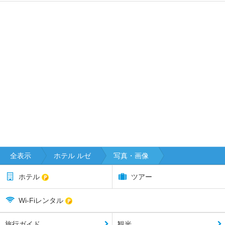
全表示
ホテル ルゼ
写真・画像
ホテル
ツアー
Wi-Fiレンタル
旅行ガイド
観光