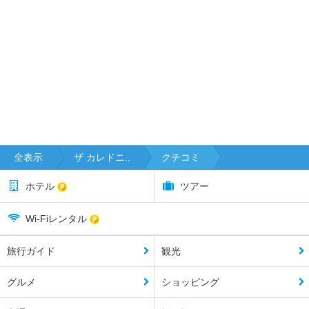
全表示
ザ カレドニ..
クチコミ
ホテル
ツアー
Wi-Fiレンタル
旅行ガイド
観光
グルメ
ショッピング