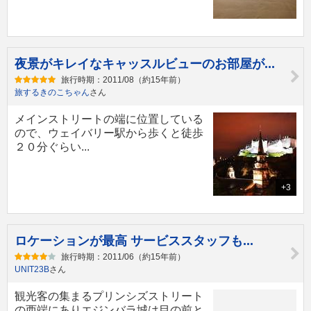
夜景がキレイなキャッスルビューのお部屋が...
旅行時期：2011/08（約15年前）
旅するきのこちゃん
さん
メインストリートの端に位置している
ので、ウェイバリー駅から歩くと徒歩
２０分ぐらい...
+3
ロケーションが最高 サービススタッフも...
旅行時期：2011/06（約15年前）
UNIT23B
さん
観光客の集まるプリンシズストリート
の西端にありエジンバラ城は目の前と