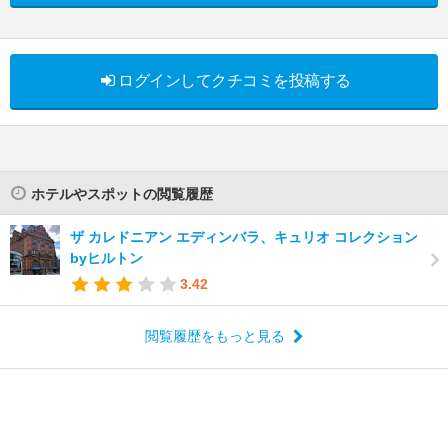
ログインしてクチコミを投稿する
ホテルやスポットの閲覧履歴
ザ カレドニアン エディンバラ、キュリオ コレクション
byヒルトン
3.42
閲覧履歴をもっと見る