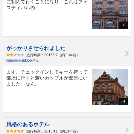
に初めて行くことになり、これはフェ
スティバルの...
+8
がっかりさせられました
旅行時期：2015/07（約11年前）
kaigaidaisuki55
さん
まず、チェックインしてキーを持って
部屋に行くと若いカップルが部屋にい
ました。なん...
+4
風格のあるホテル
旅行時期：2013/11（約13年前）