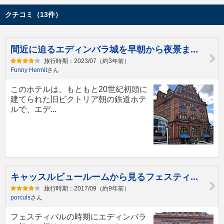
クチコミ（13件）
間近に迫るエディンバラ城を早朝から夜景ま...
旅行時期：2023/07（約3年前）
Funny Hermit
さん
このホテルは、もともと20世紀初頭に
建てられた旧ビクトリア朝の鉄道ホテ
ルで、エデ...
キャッスルビュールームから見るフェスティ...
旅行時期：2017/09（約9年前）
porculs
さん
フェスティバルの時期にエディンバラ