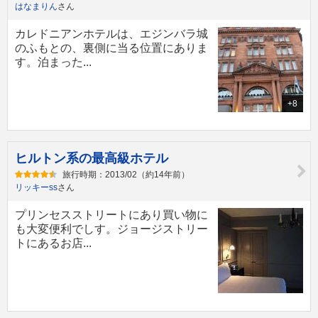
はなまりん
さん
カレドニアンホテルは、エジンバラ城
のふもとの、裏側に当る位置にありま
す。泊まった...
+8
ヒルトン系の最高級ホテル
旅行時期：2013/02（約14年前）
リッキーss
さん
プリンセスストリートにあり買い物に
も大変便利でしす。ジョージストリー
トにあるお店...