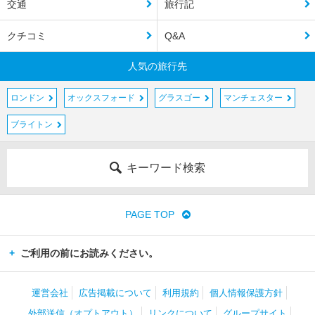
交通
旅行記
クチコミ
Q&A
人気の旅行先
ロンドン
オックスフォード
グラスゴー
マンチェスター
ブライトン
キーワード検索
PAGE TOP
ご利用の前にお読みください。
運営会社
広告掲載について
利用規約
個人情報保護方針
外部送信（オプトアウト）
リンクについて
グループサイト