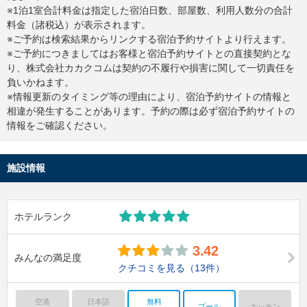
※1泊1室合計料金は指定した宿泊日数、部屋数、利用人数分の合計
料金（諸税込）が表示されます。
※ご予約は検索結果からリンクする宿泊予約サイトより行えます。
※ご予約につきましてはお客様と宿泊予約サイトとの直接契約とな
り、株式会社カカクコムは契約の不履行や損害に関して一切責任を
負いかねます。
※情報更新のタイミング等の理由により、宿泊予約サイトの情報と
相違が発生することがあります。予約の際は必ず宿泊予約サイトの
情報をご確認ください。
施設情報
ホテルランク
3.42
みんなの満足度
クチコミを見る
（13件）
空港
日本語
無料
プール
キッチン