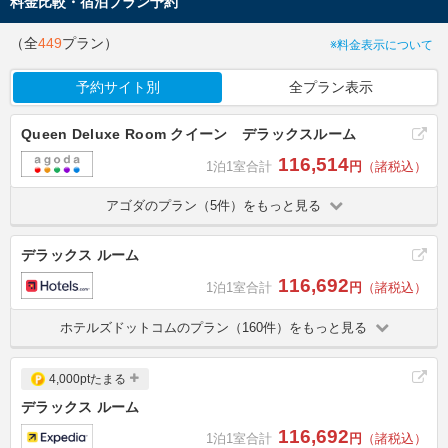
料金比較・宿泊プラン予約
（全
449
プラン）
※料金表示について
予約サイト別
全プラン表示
Queen Deluxe Room クイーン デラックスルーム
116,514
1泊1室合計
円
（諸税込）
アゴダのプラン（5件）をもっと見る
デラックス ルーム
116,692
1泊1室合計
円
（諸税込）
ホテルズドットコムのプラン（160件）をもっと見る
4,000ptたまる
デラックス ルーム
116,692
1泊1室合計
円
（諸税込）