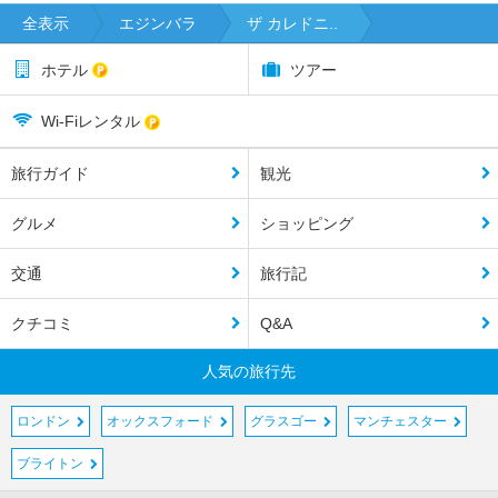
全表示
エジンバラ
ザ カレドニ..
ホテル
ツアー
Wi-Fiレンタル
旅行ガイド
観光
グルメ
ショッピング
交通
旅行記
クチコミ
Q&A
人気の旅行先
ロンドン
オックスフォード
グラスゴー
マンチェスター
ブライトン