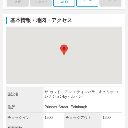
送迎
スタッフ
Wi-Fi
基本情報・地図・アクセス
ザ カレドニアン エディンバラ、キュリオ コ
施設名
レクションbyヒルトン
住所
Princes Street, Edinburgh
チェックイン
1500
チェックアウト
1200