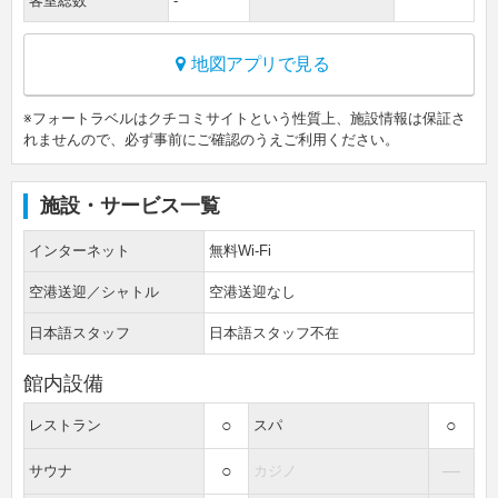
客室総数
-
地図アプリで見る
※フォートラベルはクチコミサイトという性質上、施設情報は保証さ
れませんので、必ず事前にご確認のうえご利用ください。
施設・サービス一覧
インターネット
無料Wi-Fi
空港送迎／シャトル
空港送迎なし
日本語スタッフ
日本語スタッフ不在
館内設備
○
○
レストラン
スパ
○
―
サウナ
カジノ