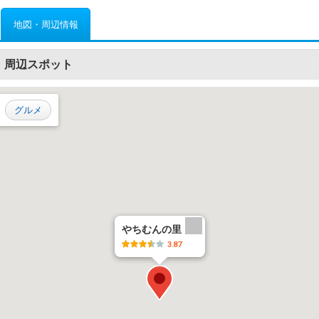
地図・周辺情報
・周辺スポット
グルメ
やちむんの里
3.87