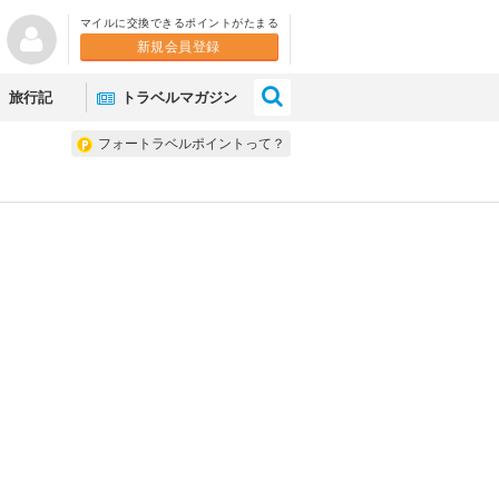
マイルに交換できるポイントがたまる
新規会員登録
×
旅行記
トラベルマガジン
フォートラベルポイントって？