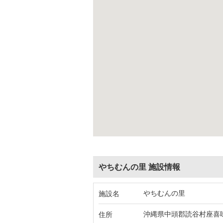
やちむんの里 施設情報
やちむんの里
施設名
沖縄県中頭郡読谷村座喜
住所