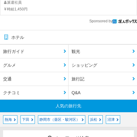
派遣社員
時給1,450円
Sponsored by
ホテル
旅行ガイド
観光
グルメ
ショッピング
交通
旅行記
クチコミ
Q&A
人気の旅行先
熱海
下田
静岡市（葵区・駿河区）
浜松
沼津