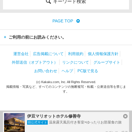
キーワード検索
PAGE TOP
ご利用の前にお読みください。
運営会社
広告掲載について
利用規約
個人情報保護方針
外部送信（オプトアウト）
リンクについて
グループサイト
お問い合わせ
ヘルプ
PC版で見る
(c) Kakaku.com, Inc. All Rights Reserved.
掲載情報・写真など、すべてのコンテンツの無断複写・転載・公衆送信等を禁じま
す。
伊豆マリオットホテル修善寺
温泉露天風呂付き客室×ゆったりお部屋食の旅
宿公式サイト