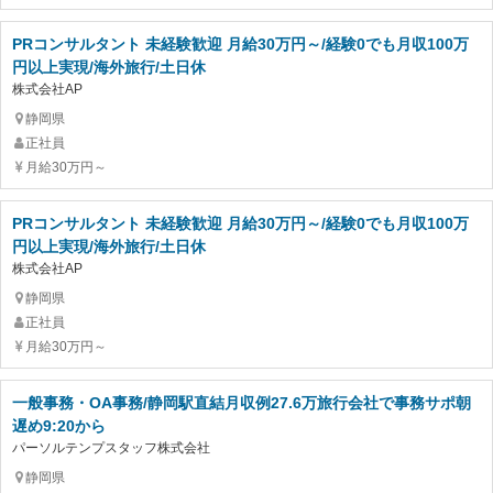
PRコンサルタント 未経験歓迎 月給30万円～/経験0でも月収100万
円以上実現/海外旅行/土日休
株式会社AP
静岡県
正社員
月給30万円～
PRコンサルタント 未経験歓迎 月給30万円～/経験0でも月収100万
円以上実現/海外旅行/土日休
株式会社AP
静岡県
正社員
月給30万円～
一般事務・OA事務/静岡駅直結月収例27.6万旅行会社で事務サポ朝
遅め9:20から
パーソルテンプスタッフ株式会社
静岡県