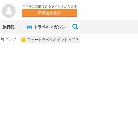
マイルに交換できるポイントがたまる
新規会員登録
×
旅行記
トラベルマガジン
崎 ゴルフ
フォートラベルポイントって？