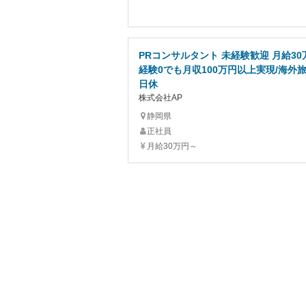
PRコンサルタント 未経験歓迎 月給30
経験0でも月収100万円以上実現/海外旅
日休
株式会社AP
静岡県
正社員
月給30万円～