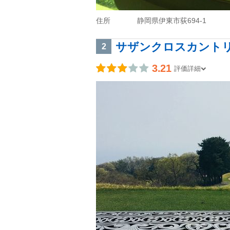
住所
静岡県伊東市荻694-1
サザンクロスカント
2
3.21
評価詳細