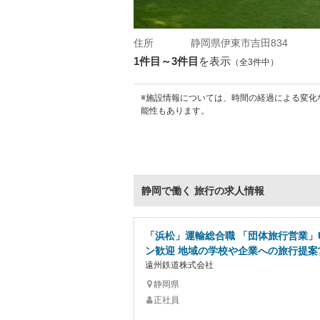
住所
静岡県伊東市吉田834
1件目～3件目
を表示
（全3件中）
※施設情報については、時間の経過による変化
能性もあります。
静岡で働く 旅行の求人情報
「浜松」運輸総合職 「団体旅行営業」
ン歓迎 地域の学校や企業への旅行提案
遠州鉄道株式会社
静岡県
正社員