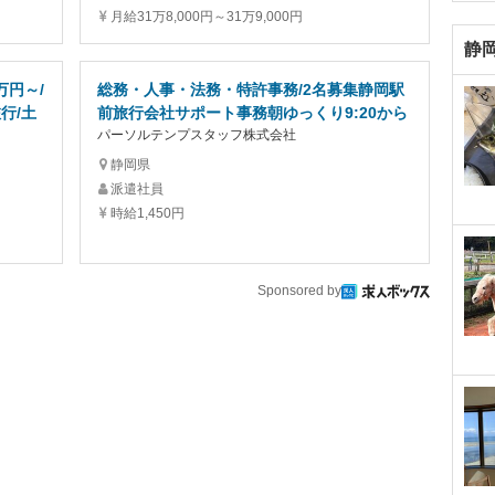
月給31万8,000円～31万9,000円
静
万円～/
総務・人事・法務・特許事務/2名募集静岡駅
行/土
前旅行会社サポート事務朝ゆっくり9:20から
パーソルテンプスタッフ株式会社
静岡県
派遣社員
時給1,450円
Sponsored by