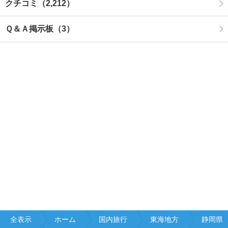
クチコミ（2,212）
Ｑ＆Ａ掲示板（3）
全表示
ホーム
国内旅行
東海地方
静岡県