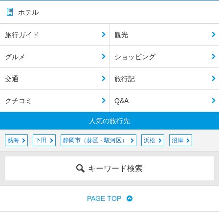
ホテル
旅行ガイド
観光
グルメ
ショッピング
交通
旅行記
クチコミ
Q&A
人気の旅行先
熱海
下田
静岡市（葵区・駿河区）
浜松
沼津
キーワード検索
PAGE TOP