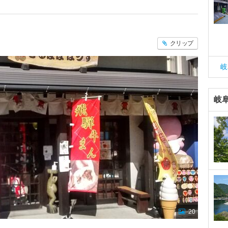
クリップ
岐
岐
20