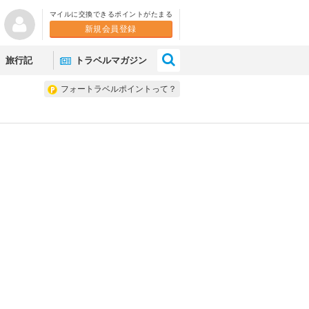
マイルに交換できるポイントがたまる
新規会員登録
×
旅行記
トラベルマガジン
フォートラベルポイントって？