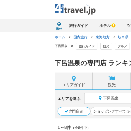
旅行ガイド
ホテル
ツ
海外
ホーム
国内旅行
東海地方
岐阜県
×
下呂温泉
旅行ガイド
観光
グルメ
下呂温泉の専門店 ランキ
エリア
ガイド
観光
下呂温泉
エリアを選ぶ
専門店
ショッピングすべて
(8)
(14
1～8
件
（全8件中）