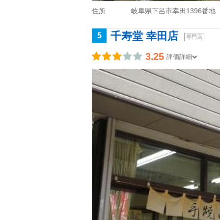
住所
岐阜県下呂市幸田1396番地
千寿堂 幸田店
5
専門店
3.25
評価詳細