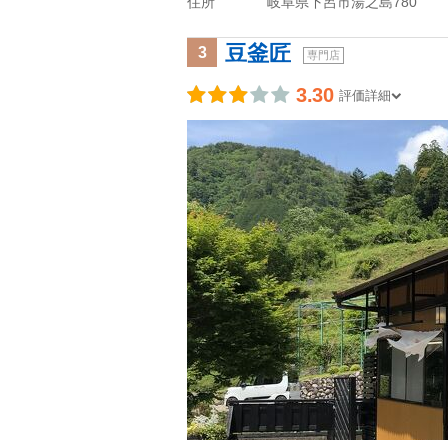
住所
岐阜県下呂市湯之島780
豆釜匠
3
専門店
3.30
評価詳細