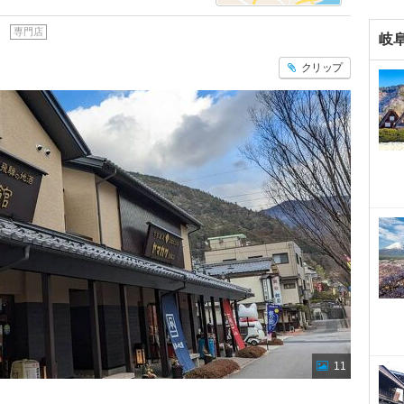
専門店
岐
クリップ
11