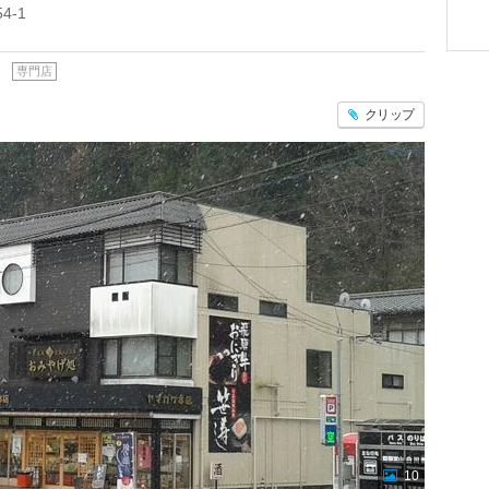
-1
専門店
クリップ
10