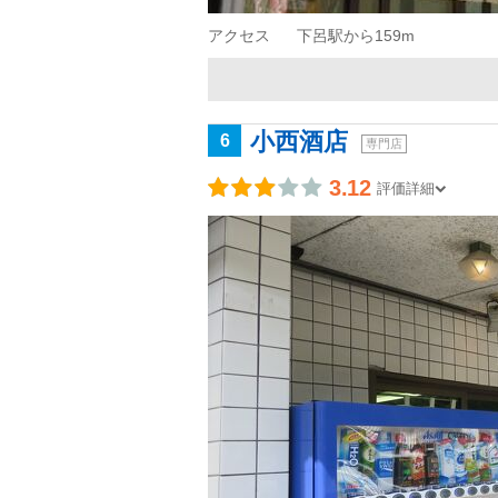
アクセス
下呂駅から159m
小西酒店
6
専門店
3.12
評価詳細