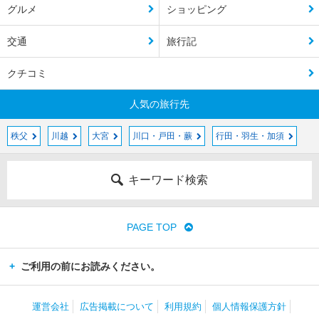
グルメ
ショッピング
交通
旅行記
クチコミ
人気の旅行先
秩父
川越
大宮
川口・戸田・蕨
行田・羽生・加須
キーワード検索
PAGE TOP
ご利用の前にお読みください。
運営会社
広告掲載について
利用規約
個人情報保護方針