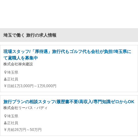
埼玉で働く 旅行の求人情報
現場スタッフ/「厚待遇」旅行代もゴルフ代も会社が負担!埼玉県に
て鳶職人を募集中
株式会社禄央建設
埼玉県
正社員
日給1万3,000円～1万6,000円
旅行プランの相談スタッフ/履歴書不要/高収入/専門知識ゼロからOK
株式会社リーパス・バディ
埼玉県
正社員
月給26万円～50万円